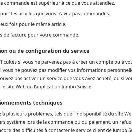
tre commande est supérieur à ce que vous attendiez.
pour des articles que vous n’avez pas commandés.
eux fois pour le même article.
as de facture pour votre commande.
ion ou de configuration du service
ficultés si vous ne parvenez pas à créer un compte ou à vo
i vous ne pouvez pas modifier vos informations personnell
ouvez pas activer un service que vous avez acheté, ou si v
 le site Web ou l’application Jumbo Suisse.
tionnements techniques
 à plusieurs problèmes, tels que l’indisponibilité du site We
urs système lors de la commande ou du paiement, un refus
ore des difficultés à contacter le service client de Jumbo S