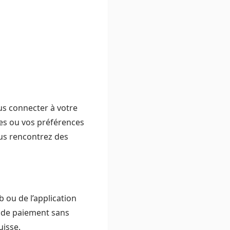
us connecter à votre
es ou vos préférences
ous rencontrez des
b ou de l’application
 de paiement sans
uisse.