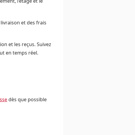
ement, l’étage et le
ivraison et des frais
n et les reçus. Suivez
ut en temps réel.
sse
dès que possible