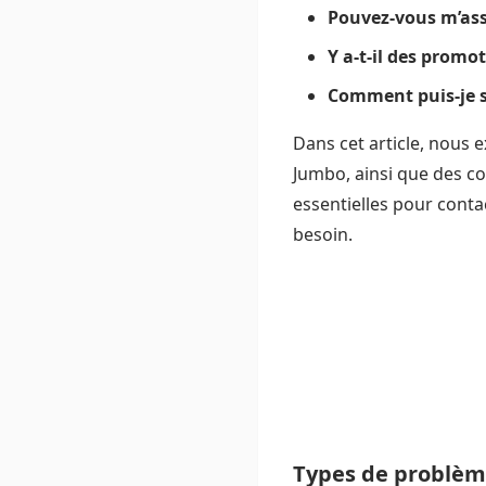
Pouvez-vous m’ass
Y a-t-il des promo
Comment puis-je s
Dans cet article, nous 
Jumbo, ainsi que des co
essentielles pour contac
besoin.
Types de problèm