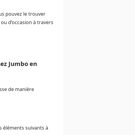
us pouvez le trouver
 ou d’occasion à travers
hez Jumbo en
sse de manière
es éléments suivants à