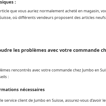
siques :
article que vous auriez normalement acheté en magasin, vo
Suisse, où différents vendeurs proposent des articles neufs
soudre les problèmes avec votre commande c
blèmes rencontrés avec votre commande chez Jumbo en Sui
eils :
ormations nécessaires
le service client de Jumbo en Suisse, assurez-vous d’avoir l