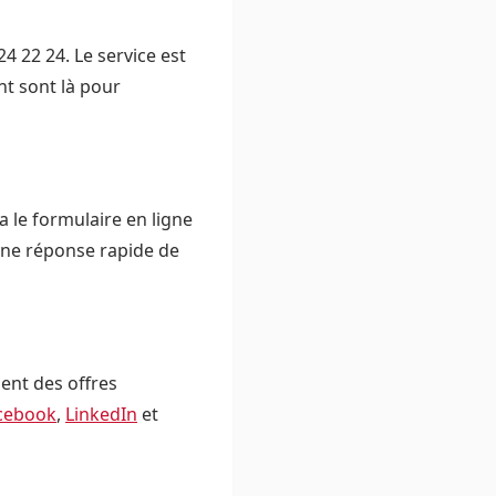
4 22 24. Le service est
nt sont là pour
 le formulaire en ligne
 une réponse rapide de
ent des offres
cebook
,
LinkedIn
et