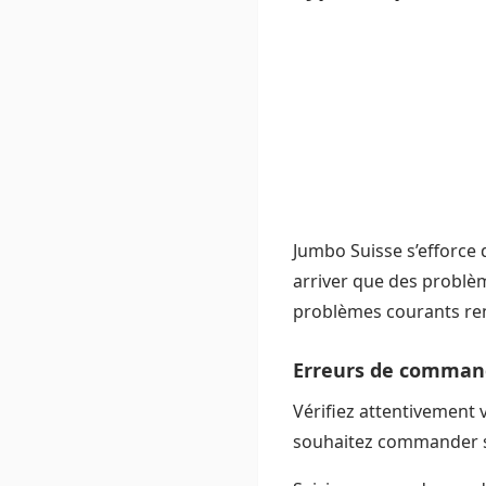
Jumbo Suisse s’efforce d
arriver que des problèm
problèmes courants renc
Erreurs de command
Vérifiez attentivement 
souhaitez commander son