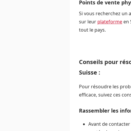
Points de vente phy
Si vous recherchez un 
sur leur
plateforme
en 
tout le pays.
Conseils pour ré
Suisse :
Pour résoudre les pro
efficace, suivez ces cons
Rassembler les inf
Avant de contacter 