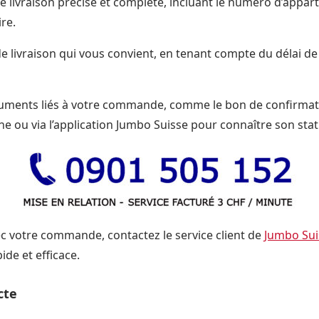
e livraison précise et complète, incluant le numéro d’appart
re.
e livraison qui vous convient, en tenant compte du délai de l
uments liés à votre commande, comme le bon de confirmatio
 ou via l’application Jumbo Suisse pour connaître son stat
c votre commande, contactez le service client de
Jumbo Sui
ide et efficace.
cte