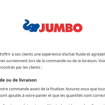
’offrir à ses clients une expérience d’achat fluide et agréab
es surviennent lors de la commande ou de la livraison. Vo
ontrés par les clients :
e ou de livraison
votre commande avant de la finaliser. Assurez-vous que tous
t ajoutés à votre panier et que les quantités sont correc