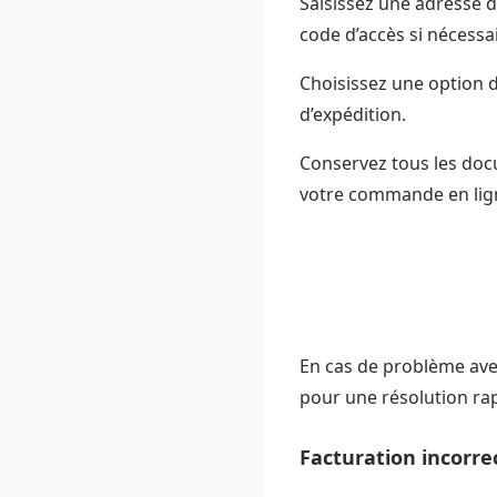
Saisissez une adresse d
code d’accès si nécessai
Choisissez une option d
d’expédition.
Conservez tous les doc
votre commande en ligne
En cas de problème ave
pour une résolution rap
Facturation incorre