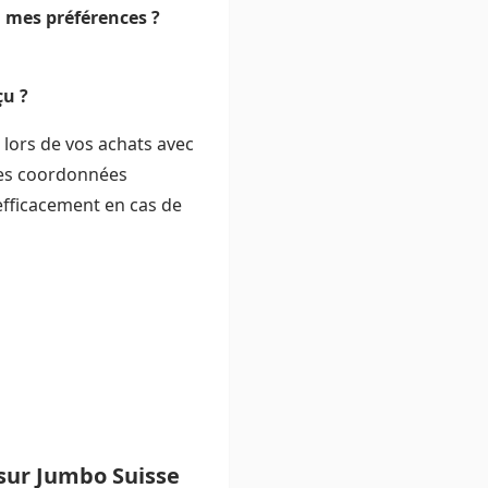
 mes préférences ?
çu ?
 lors de vos achats avec
 les coordonnées
 efficacement en cas de
sur Jumbo Suisse