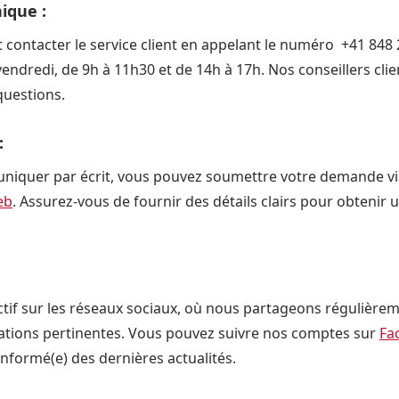
ique :
contacter le service client en appelant le numéro +41 848 2
vendredi, de 9h à 11h30 et de 14h à 17h. Nos conseillers clie
questions.
:
niquer par écrit, vous pouvez soumettre votre demande via
eb
. Assurez-vous de fournir des détails clairs pour obtenir
tif sur les réseaux sociaux, où nous partageons régulièrem
mations pertinentes. Vous pouvez suivre nos comptes sur
Fa
nformé(e) des dernières actualités.