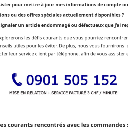
ister pour mettre à jour mes informations de compte ou
tions ou des offres spéciales actuellement disponibles ?
ignaler un article endommagé ou défectueux que j’ai re
explorerons les défis courants que vous pourriez rencontrer
nseils utiles pour les éviter. De plus, nous vous fournirons
ter leur service client par téléphone, afin de vous assister
es courants rencontrés avec les commandes 