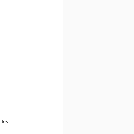
les :