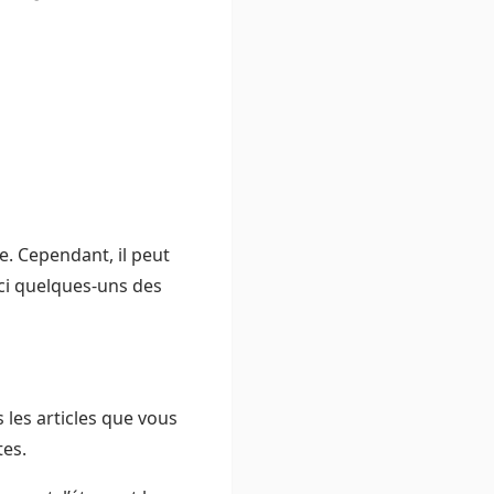
le. Cependant, il peut
ici quelques-uns des
 les articles que vous
tes.