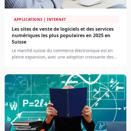
APPLICATIONS | INTERNET
Les sites de vente de logiciels et des services
numériques les plus populaires en 2025 en
Suisse
Le marché suisse du commerce électronique est en
pleine expansion, avec une adoption croissante des
achats en ligne par les consommateurs. Face à cette
dynamique, les entreprises suisses doivent s'adapter
et choisir les bonnes plateformes logicielles et les
services numériques adaptés à leurs besoins.