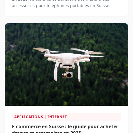
accessoires pour téléphones portables en Suisse.
Grâce à l'augmentation des achats en ligne, les
consommateurs suisses ont désormais accès à une
multitude de plateformes proposant une large
gamme de produits, des étuis et chargeurs aux
écouteurs sans fil et montres connectées.
APPLICATIONS | INTERNET
E-commerce en Suisse : le guide pour acheter
drones et accessoires en 2025