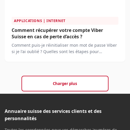
APPLICATIONS | INTERNET
Comment récupérer votre compte Viber
Suisse en cas de perte d’accès ?
Comment puis-je réinitialiser mon mot de passe Viber
si je l'ai oublié ? Quelles sont les étapes pour
récupérer mon compte Viber en utilisant mon numéro
de téléphone ?
Charger plus
Annuaire suisse des services clients et des
personnalités
Toutes les coordonnées pour vos démarches 'numéros de