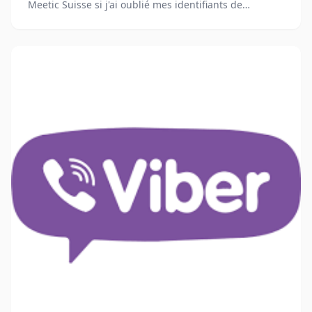
Meetic Suisse si j'ai oublié mes identifiants de
connexion ? Y a-t-il une procédure spécifique pour
récupérer un compte Meetic Suisse en cas de perte
d'accès ?