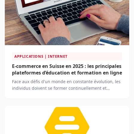
APPLICATIONS | INTERNET
E-commerce en Suisse en 2025 : les principales
plateformes d’éducation et formation en ligne
Face aux défis d'un monde en constante évolution, les
individus doivent se former continuellement et
acquérir de nouvelles compétences. L'e-commerce
propose une solution flexible et accessible, créant
ainsi de nouvelles opportunités pour les apprenants
et les organismes de formation en Suisse.