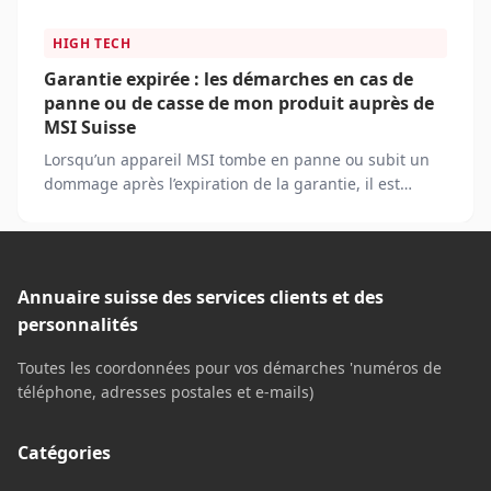
HIGH TECH
Garantie expirée : les démarches en cas de
panne ou de casse de mon produit auprès de
MSI Suisse
Lorsqu’un appareil MSI tombe en panne ou subit un
dommage après l’expiration de la garantie, il est
essentiel de connaître...
Annuaire suisse des services clients et des
personnalités
Toutes les coordonnées pour vos démarches 'numéros de
téléphone, adresses postales et e-mails)
Catégories