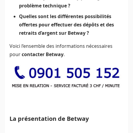
problème technique ?
Quelles sont les différentes possibilités
offertes pour effectuer des dépôts et des
retraits d’argent sur Betway ?
Voici l’ensemble des informations nécessaires
pour
contacter Betway
.
La présentation de Betway