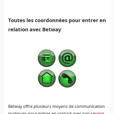
Toutes les coordonnées pour entrer en
relation avec Betway
Betway offre plusieurs moyens de communication
pratiques pour entrer en contact avec son
service