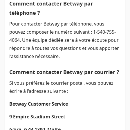
Comment contacter Betway par
téléphone ?
Pour contacter Betway par téléphone, vous
pouvez composer le numéro suivant : 1-540-755-
4064. Une équipe dédiée sera à votre écoute pour
répondre à toutes vos questions et vous apporter
l’assistance nécessaire.
Comment contacter Betway par courrier ?
Si vous préférez le courrier postal, vous pouvez
écrire à l’adresse suivante :
Betway Customer Service
9 Empire Stadium Street
Gzira, GZR 1300
,
Malte
.