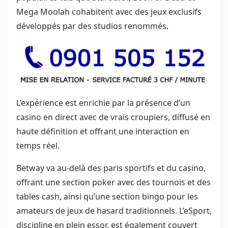
Mega Moolah cohabitent avec des jeux exclusifs
développés par des studios renommés.
L’expérience est enrichie par la présence d’un
casino en direct avec de vrais croupiers, diffusé en
haute définition et offrant une interaction en
temps réel.
Betway va au-delà des paris sportifs et du casino,
offrant une section poker avec des tournois et des
tables cash, ainsi qu’une section bingo pour les
amateurs de jeux de hasard traditionnels. L’eSport,
discipline en plein essor, est également couvert