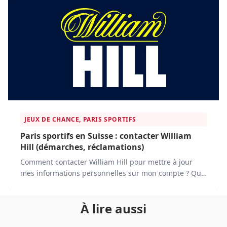
JEUX DE CHANCE, PARIS SPORTIFS
Paris sportifs en Suisse : contacter William
Hill (démarches, réclamations)
Comment contacter William Hill pour mettre à jour
mes informations personnelles sur mon compte ? Que
faire si je soupçonne une activité frauduleuse sur mon
compte ?
À lire aussi