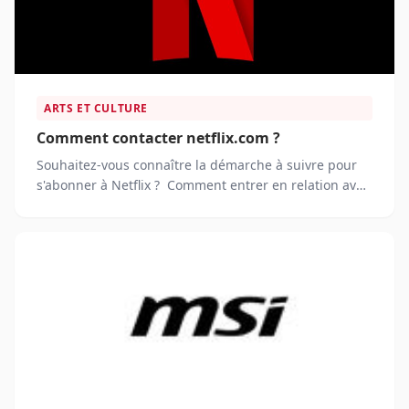
ARTS ET CULTURE
Comment contacter netflix.com ?
Souhaitez-vous connaître la démarche à suivre pour
s'abonner à Netflix ? Comment entrer en relation avec
le service client pour signaler un problème ?