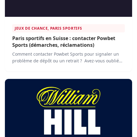
JEUX DE CHANCE, PARIS SPORTIFS
Paris sportifs en Suisse : contacter Powbet
Sports (démarches, réclamations)
Comment contacter Powbet Sports pour signaler un
problème de dépôt ou un retrait ? Avez-vous oublié
votre mot de passe ou votre nom d'utilisateur ?