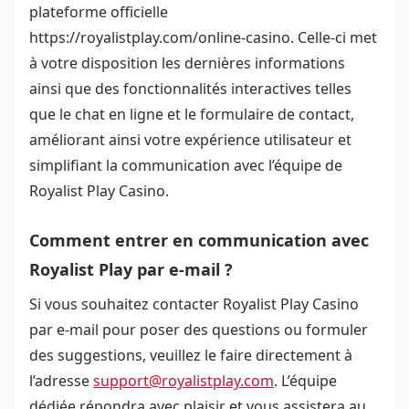
plateforme officielle
https://royalistplay.com/online-casino. Celle-ci met
à votre disposition les dernières informations
ainsi que des fonctionnalités interactives telles
que le chat en ligne et le formulaire de contact,
améliorant ainsi votre expérience utilisateur et
simplifiant la communication avec l’équipe de
Royalist Play Casino.
Comment entrer en communication avec
Royalist Play par e-mail ?
Si vous souhaitez contacter Royalist Play Casino
par e-mail pour poser des questions ou formuler
des suggestions, veuillez le faire directement à
l’adresse
support@royalistplay.com
. L’équipe
dédiée répondra avec plaisir et vous assistera au