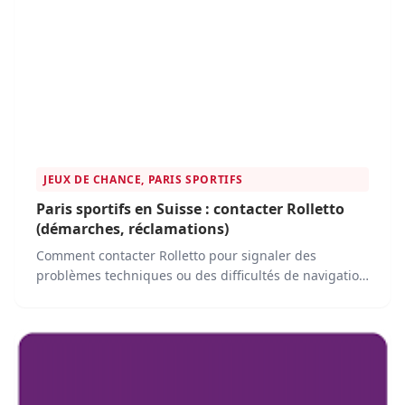
JEUX DE CHANCE, PARIS SPORTIFS
Paris sportifs en Suisse : contacter Rolletto
(démarches, réclamations)
Comment contacter Rolletto pour signaler des
problèmes techniques ou des difficultés de navigation
sur le site web ? Comment joindre Rolletto pour
déposer une réclamation ?