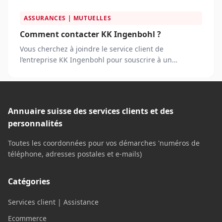
ASSURANCES | MUTUELLES
Comment contacter KK Ingenbohl ?
Vous cherchez à joindre le service client de
l’entreprise KK Ingenbohl pour souscrire à un
contrat ? Vous souhaitez communiquer avec un
conseiller pour vous renseigner sur les bonus
attractifs ?
Annuaire suisse des services clients et des
personnalités
Toutes les coordonnées pour vos démarches 'numéros de
téléphone, adresses postales et e-mails)
Catégories
Services client | Assistance
Ecommerce