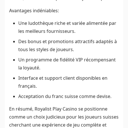
Avantages indéniables:
Une ludothèque riche et variée alimentée par
les meilleurs fournisseurs.
Des bonus et promotions attractifs adaptés à
tous les styles de joueurs.
Un programme de fidélité VIP récompensant
la loyauté.
Interface et support client disponibles en
français.
Acceptation du franc suisse comme devise.
En résumé, Royalist Play Casino se positionne
comme un choix judicieux pour les joueurs suisses
cherchant une expérience de jeu complète et