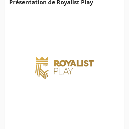
Présentation de Royalist Play