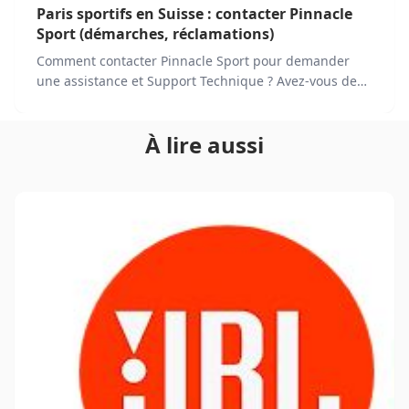
Paris sportifs en Suisse : contacter Pinnacle
Sport (démarches, réclamations)
Comment contacter Pinnacle Sport pour demander
une assistance et Support Technique ? Avez-vous des
suggestions pour améliorer la plateforme, des retours
sur votre expérience utilisateur ou des idées pour de
À lire aussi
nouvelles fonctionnalités ?