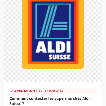
ALIMENTATION | SUPERMARCHÉS
Comment contacter les supermarchés Aldi
Suisse ?