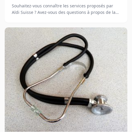
Souhaitez-vous connaître les services proposés par
Aldi Suisse ? Avez-vous des questions à propos de la
vente chez Aldi Suisse ?