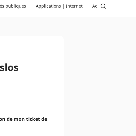
tés publiques
Applications | Internet
Administration | Dé
slos
on de mon ticket de