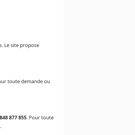
s. Le site propose
ur toute demande ou
848 877 855
. Pour toute
t
.