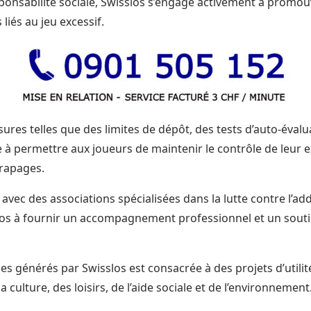
ponsabilité sociale, Swisslos s’engage activement à promou
 liés au jeu excessif.
ures telles que des limites de dépôt, des tests d’auto-évalu
à permettre aux joueurs de maintenir le contrôle de leur e
érapages.
 avec des associations spécialisées dans la lutte contre l’ad
os à fournir un accompagnement professionnel et un souti
ces générés par Swisslos est consacrée à des projets d’utili
 culture, des loisirs, de l’aide sociale et de l’environnement