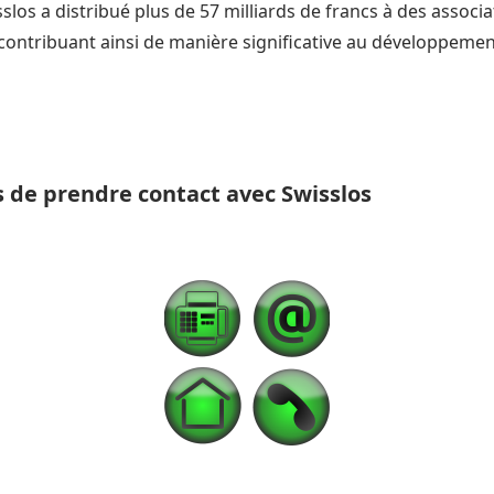
los a distribué plus de 57 milliards de francs à des associat
 contribuant ainsi de manière significative au développement
 de prendre contact avec Swisslos