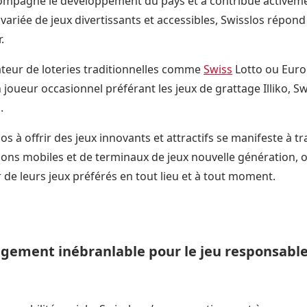
compagné le développement du pays et a contribué active
iée de jeux divertissants et accessibles, Swisslos répond 
r.
eur de loteries traditionnelles comme
Swiss
Lotto ou Euro
 joueur occasionnel préférant les jeux de grattage Illiko, S
.
 à offrir des jeux innovants et attractifs se manifeste à tr
ations mobiles et de terminaux de jeux nouvelle génération, o
er de leurs jeux préférés en tout lieu et à tout moment.
agement inébranlable pour le jeu responsable 