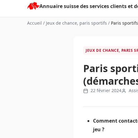
Aller
au
contenu
Accueil
/
Jeux de chance, paris sportifs
/
Paris sportifs
JEUX DE CHANCE, PARIS S
Paris sport
(démarches
22 février 2024
Assi
Comment contacter
jeu ?