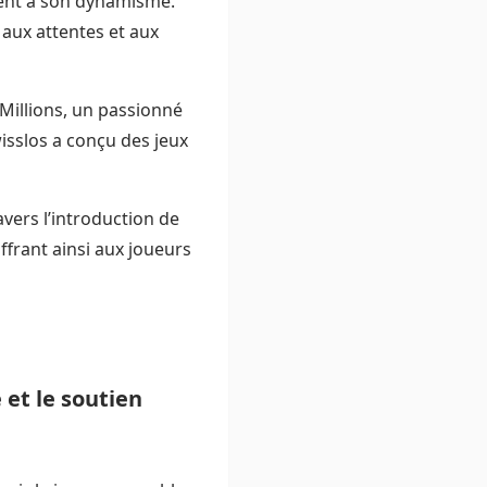
ment à son dynamisme.
aux attentes et aux
Millions, un passionné
wisslos a conçu des jeux
avers l’introduction de
ffrant ainsi aux joueurs
et le soutien