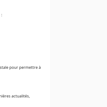
 :
stale pour permettre à
ières actualités,