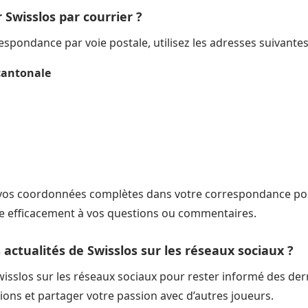
Swisslos par courrier ?
espondance par voie postale, utilisez les adresses suivantes
rcantonale
e vos coordonnées complètes dans votre correspondance po
e efficacement à vos questions ou commentaires.
actualités de Swisslos sur les réseaux sociaux ?
sslos sur les réseaux sociaux pour rester informé des dern
sions et partager votre passion avec d’autres joueurs.