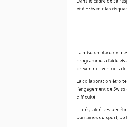
Dans le cadre de sa res
et à prévenir les risques
La mise en place de mes
programmes d’aide vise 
prévenir d’éventuels d
La collaboration étroite
l’engagement de Swissl
difficulté.
L’intégralité des bénéfi
domaines du sport, de la