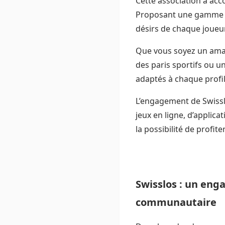
Cette association a ac
Proposant une gamme var
désirs de chaque joueu
Que vous soyez un amat
des paris sportifs ou un
adaptés à chaque profil
L’engagement de Swisslos
jeux en ligne, d’applic
la possibilité de profit
Swisslos : un eng
communautaire