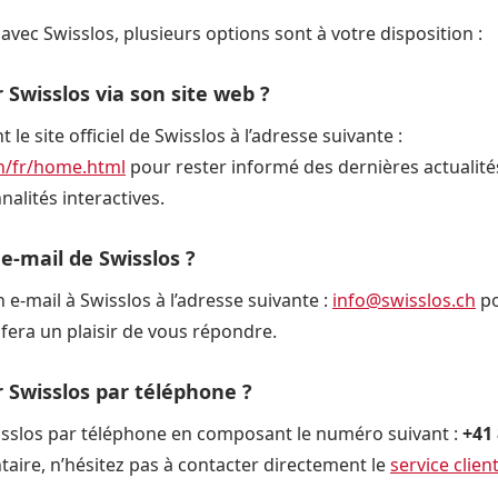
avec Swisslos, plusieurs options sont à votre disposition :
wisslos via son site web ?
le site officiel de Swisslos à l’adresse suivante :
h/fr/home.html
pour rester informé des dernières actualité
alités interactives.
 e-mail de Swisslos ?
e-mail à Swisslos à l’adresse suivante :
info@swisslos.ch
po
 fera un plaisir de vous répondre.
Swisslos par téléphone ?
slos par téléphone en composant le numéro suivant :
+41 
aire, n’hésitez pas à contacter directement le
service clien