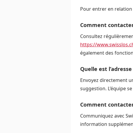
Pour entrer en relation 
Comment contacter S
Consultez régulièrement 
https://www.swisslos.c
également des fonctionn
Quelle est l’adresse
Envoyez directement un 
suggestion. L’équipe se
Comment contacter 
Communiquez avec Swis
information supplément