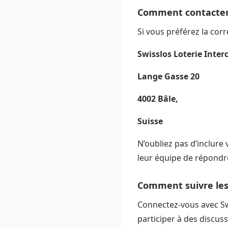
Comment contacter 
Si vous préférez la corr
Swisslos Loterie Inte
Lange Gasse 20
4002 Bâle,
Suisse
N’oubliez pas d’inclur
leur équipe de répondr
Comment suivre les 
Connectez-vous avec Swi
participer à des discus