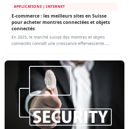
APPLICATIONS | INTERNET
E-commerce : les meilleurs sites en Suisse
pour acheter montres connectées et objets
connectés
En 2025, le marché suisse des montres et objets
connectés connaît une croissance effervescente.
Indispensables aux sportifs, aux technophiles et à
ceux qui privilégient leur bien-être, ces accessoires du
quotidien s’achètent désormais en quelques clics.