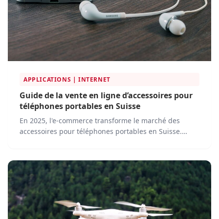
APPLICATIONS | INTERNET
Guide de la vente en ligne d’accessoires pour
téléphones portables en Suisse
En 2025, l'e-commerce transforme le marché des
accessoires pour téléphones portables en Suisse.
Grâce à l'augmentation des achats en ligne, les
consommateurs suisses ont désormais accès à une
multitude de plateformes proposant une large
gamme de produits, des étuis et chargeurs aux
écouteurs sans fil et montres connectées.