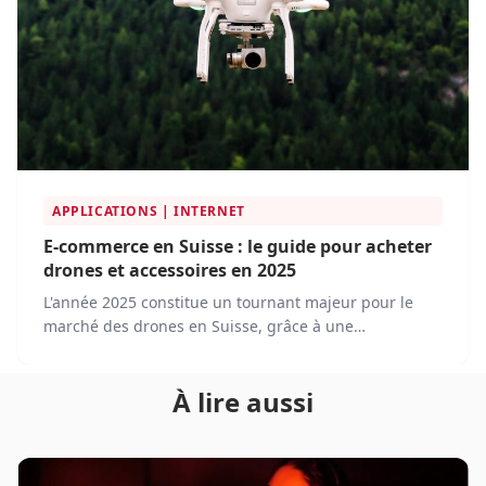
APPLICATIONS | INTERNET
E-commerce en Suisse : le guide pour acheter
drones et accessoires en 2025
L'année 2025 constitue un tournant majeur pour le
marché des drones en Suisse, grâce à une
réglementation solidement établie et à des avancées
technologiques offrant de nouvelles opportunités.
À lire aussi