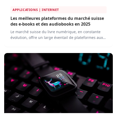
APPLICATIONS | INTERNET
Les meilleures plateformes du marché suisse
des e-books et des audiobooks en 2025
Le marché suisse du livre numérique, en constante
évolution, offre un large éventail de plateformes aux
passionnés de lecture et d'écoute. Que vous soyez un
fervent adepte d'e-books ou un passionné de livres
audio, il est essentiel de connaître les acteurs clés de
ce marché dynamique.