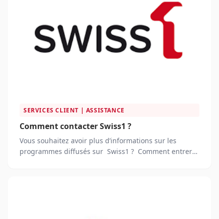
SERVICES CLIENT | ASSISTANCE
Comment contacter Swiss1 ?
Vous souhaitez avoir plus d’informations sur les
programmes diffusés sur Swiss1 ? Comment entrer
en relation avec les responsables de cette chaîne pour
signaler un problème ?