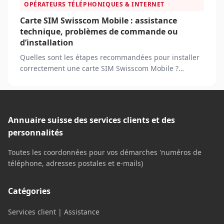
OPÉRATEURS TÉLÉPHONIQUES & INTERNET
Carte SIM Swisscom Mobile : assistance
technique, problèmes de commande ou
d’installation
Quelles sont les étapes recommandées pour installer
correctement une carte SIM Swisscom Mobile ?
Comment puis-je obtenir une assistance technique si
j'éprouve des difficultés avec ma carte SIM Swisscom
Mobile après l'installation ?
Annuaire suisse des services clients et des
personnalités
Toutes les coordonnées pour vos démarches 'numéros de
téléphone, adresses postales et e-mails)
Catégories
Services client | Assistance