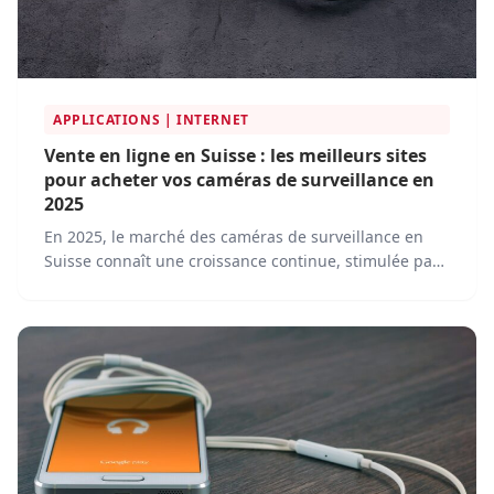
APPLICATIONS | INTERNET
Vente en ligne en Suisse : les meilleurs sites
pour acheter vos caméras de surveillance en
2025
En 2025, le marché des caméras de surveillance en
Suisse connaît une croissance continue, stimulée par
l'évolution des technologies et les préoccupations
croissantes en matière de sécurité.