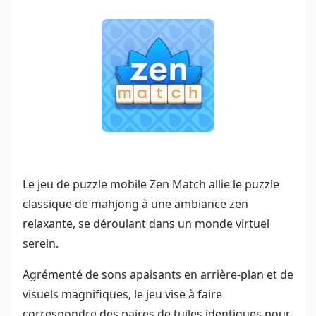
Le jeu de puzzle mobile Zen Match allie le puzzle
classique de mahjong à une ambiance zen
relaxante, se déroulant dans un monde virtuel
serein.
Agrémenté de sons apaisants en arrière-plan et de
visuels magnifiques, le jeu vise à faire
correspondre des paires de tuiles identiques pour