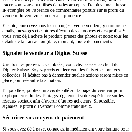
tracer, sont souvent utilisés dans les arnaques. De plus, une adresse
IP étrangère ou l’absence de commentaires positifs sur le profil du
vendeur doivent vous inciter à la prudence.
Ensuite, conservez tous les échanges avec le vendeur, y compris les
emails, messages et captures d’écran des annonces et des profils. Si
vous avez déjà acheté le produit, prenez des photos et notez tous les
détails de la transaction (date, montant, mode de paiement).
Signaler le vendeur à Digitec Suisse
Une fois les preuves rassemblées, contactez le service client de
Digitec Suisse. Soyez précis en décrivant les faits et les preuves
collectées. N’hésitez pas à demander quelles actions seront mises en
place pour résoudre la situation.
En parallèle, publiez un avis détaillé sur la page du vendeur pour
expliquer vos doutes. Partagez également votre expérience sur les
réseaux sociaux afin d’avertir d’autres acheteurs. Si possible,
signalez le profil du vendeur comme frauduleux.
Sécuriser vos moyens de paiement
Si vous avez déjà payé, contactez immédiatement votre banque pour