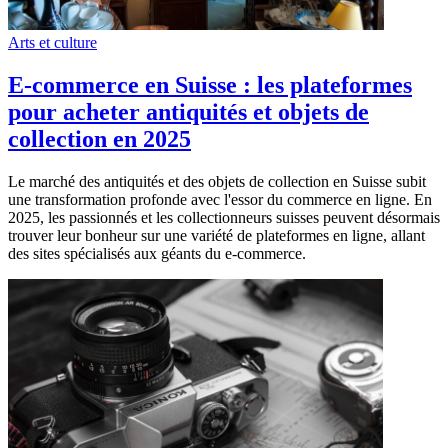
Arts et culture
E-commerce en Suisse : les plateformes
pour acheter antiquités et objets de
collection en 2025
Le marché des antiquités et des objets de collection en Suisse subit
une transformation profonde avec l'essor du commerce en ligne. En
2025, les passionnés et les collectionneurs suisses peuvent désormais
trouver leur bonheur sur une variété de plateformes en ligne, allant
des sites spécialisés aux géants du e-commerce.