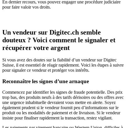
En dernier recours, vous pouvez engager une procédure judiciaire
pour faire valoir vos droits.
Un vendeur sur Digitec.ch semble
douteux ? Voici comment le signaler et
récupérer votre argent
Si vous avez des doutes sur la fiabilité d’un vendeur sur Digitec
Suisse, il est essentiel de réagir rapidement. Voici les étapes à suivre
pour signaler ce vendeur et protéger vos intérêts.
Reconnaître les signes d’une arnaque
Commencez par identifier les signes de fraude potentielle. Des prix
trop bas, des produits neufs à des tarifs dérisoires ou des offres avec
une urgence inhabituelle devraient vous mettre en alerte. Soyez
également prudent si le vendeur fournit peu d’informations sur le
produit ou les modalités de paiement et de livraison. Si le vendeur
insiste pour finaliser rapidement la transaction, restez vigilant.
Les paiements par virement bancaire ou Western Union, difficiles à