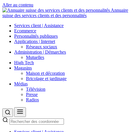
Aller au contenu
Annuaire
suisse des services clients et des personnalités
Services client | Assistance
Ecommerce
Personnalités publiques
Applications | Internet
Réseaux sociaux
Administration | Démarches
Mutuelles
High Tech
Magasins
Maison et décoration
Bricolage et jardinage
Médias
Télévision
Presse
Radios
Services client | Assistance