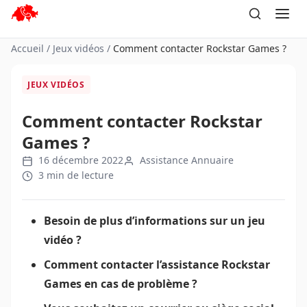
Aller
au
contenu
Accueil
/
Jeux vidéos
/
Comment contacter Rockstar Games ?
JEUX VIDÉOS
Comment contacter Rockstar
Games ?
16 décembre 2022
Assistance Annuaire
3 min de lecture
Besoin de plus d’informations sur un jeu
vidéo ?
Comment contacter l’assistance Rockstar
Games en cas de problème ?