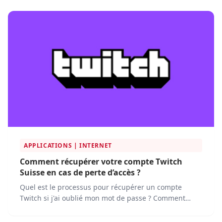
de croître dans ce secteur, offrant aux consommateurs
un vaste choix et une commodité sans précédent.
Mais quelles plateformes dominent réellement ce
marché ?
APPLICATIONS | INTERNET
Comment récupérer votre compte Twitch
Suisse en cas de perte d’accès ?
Quel est le processus pour récupérer un compte
Twitch si j'ai oublié mon mot de passe ? Comment
réinitialiser mon mot de passe Twitch si je n'ai plus
accès à l'adresse e-mail associée ?