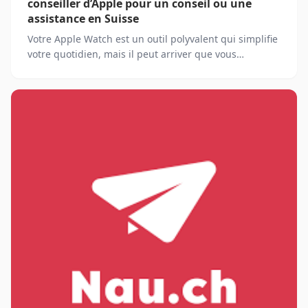
conseiller d’Apple pour un conseil ou une
assistance en Suisse
Votre Apple Watch est un outil polyvalent qui simplifie
votre quotidien, mais il peut arriver que vous
rencontriez des difficultés ou ayez besoin d’un conseil
pour tirer le meilleur parti de ses fonctionnalités.