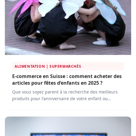
ALIMENTATION | SUPERMARCHÉS
E-commerce en Suisse : comment acheter des
articles pour fêtes d’enfants en 2025 ?
Que vous soyez parent à la recherche des meilleurs
produits pour l'anniversaire de votre enfant ou
professionnel du secteur cherchant à comprendre les
enjeux du marché, cet article vous apportera des
informations précieuses et actualisées.