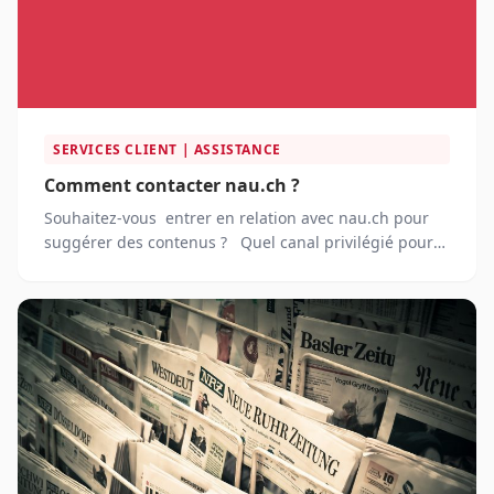
SERVICES CLIENT | ASSISTANCE
Comment contacter nau.ch ?
Souhaitez-vous entrer en relation avec nau.ch pour
suggérer des contenus ? Quel canal privilégié pour
contacter les responsables de ce portail d'information
suisse ?