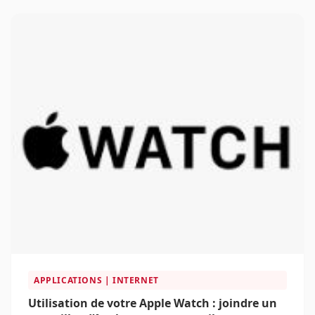
APPLICATIONS | INTERNET
Utilisation de votre Apple Watch : joindre un