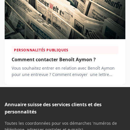
PERSONNALITÉS PUBLIQUES
Comment contacter Benoît Aymon ?
Vous souhaitez entrer en relation avec Benoît Aymon
pour une entrevue ? Comment envoyer une lettre
d’invitation à ce journaliste suisse ?
Annuaire suisse des services clients et des
personnalités
Toutes les coordonnées pour vos démarches 'numéros de
téléphone, adresses postales et e-mails)