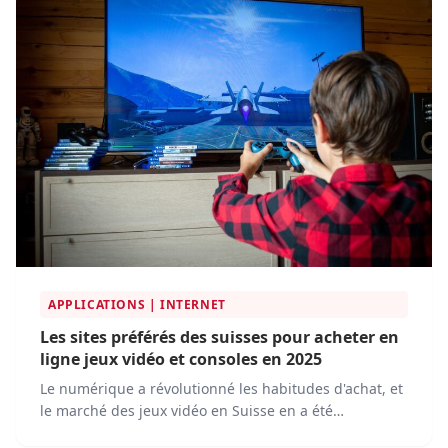
APPLICATIONS | INTERNET
Les sites préférés des suisses pour acheter en
ligne jeux vidéo et consoles en 2025
Le numérique a révolutionné les habitudes d'achat, et
le marché des jeux vidéo en Suisse en a été
directement impacté. En 2025, l’e-commerce continue