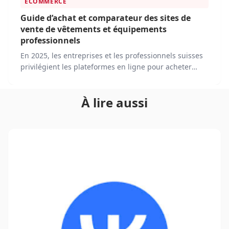
ECOMMERCE
Guide d’achat et comparateur des sites de
vente de vêtements et équipements
professionnels
En 2025, les entreprises et les professionnels suisses
privilégient les plateformes en ligne pour acheter
leurs vêtements de travail, équipements de sécurité et
accessoires. Face à cette transformation, plusieurs
À lire aussi
acteurs dominent le marché en proposant des
solutions adaptées aux besoins des clients.