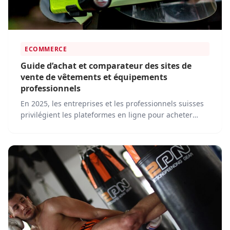
ECOMMERCE
Guide d’achat et comparateur des sites de
vente de vêtements et équipements
professionnels
En 2025, les entreprises et les professionnels suisses
privilégient les plateformes en ligne pour acheter
leurs vêtements de travail, équipements de sécurité et
accessoires. Face à cette transformation, plusieurs
acteurs dominent le marché en proposant des
solutions adaptées aux besoins des clients.