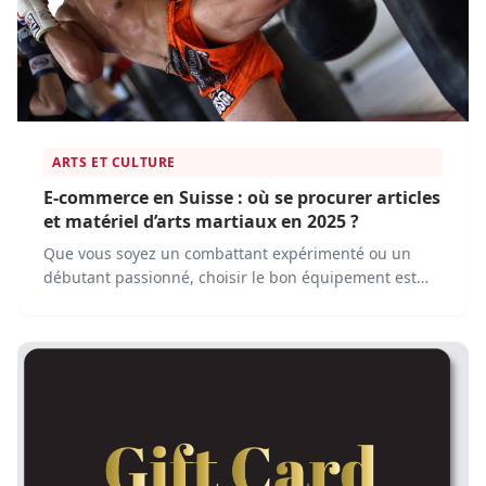
ARTS ET CULTURE
E-commerce en Suisse : où se procurer articles
et matériel d’arts martiaux en 2025 ?
Que vous soyez un combattant expérimenté ou un
débutant passionné, choisir le bon équipement est
essentiel. Les plateformes e-commerce rendent
désormais facile l'achat de tout le matériel nécessaire,
sans avoir à quitter votre domicile.