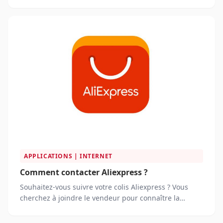
nouvelles attentes des consommateurs. En 2025, les
propriétaires d’animaux recherchent activement des
produits innovants, durables et parfaitement adaptés
à leurs compagnons, tout en privilégiant des
plateformes en ligne fiables et pratiques.
APPLICATIONS | INTERNET
Comment contacter Aliexpress ?
Souhaitez-vous suivre votre colis Aliexpress ? Vous
cherchez à joindre le vendeur pour connaître la
disponibilité d’un produit ?