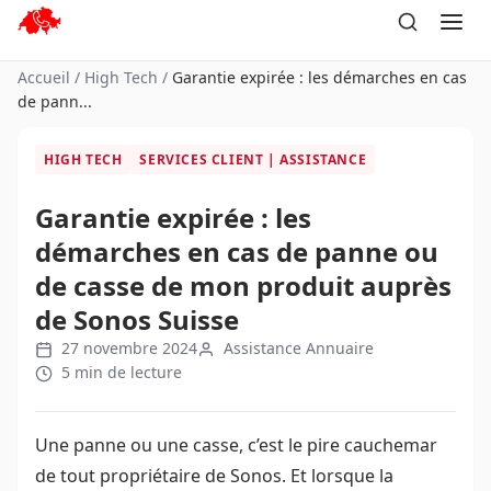
Aller
au
contenu
Accueil
/
High Tech
/
Garantie expirée : les démarches en cas
de pann...
HIGH TECH
SERVICES CLIENT | ASSISTANCE
Garantie expirée : les
démarches en cas de panne ou
de casse de mon produit auprès
de Sonos Suisse
27 novembre 2024
Assistance Annuaire
5 min de lecture
Une panne ou une casse, c’est le pire cauchemar
de tout propriétaire de Sonos. Et lorsque la