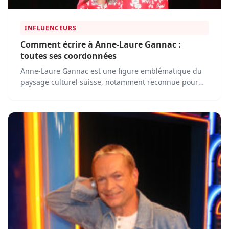
INFLUENCEURS
Comment écrire à Anne-Laure Gannac :
toutes ses coordonnées
Anne-Laure Gannac est une figure emblématique du
paysage culturel suisse, notamment reconnue pour
son émission Vertigo et ses partenariats avec le milieu
académique