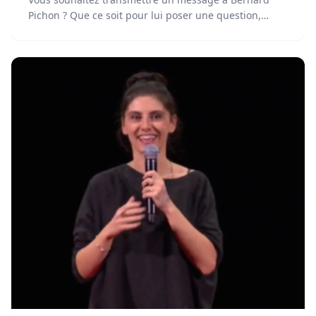
Pichon ? Que ce soit pour lui poser une question,
discuter de ses projets ou lui proposer une
collaboration, voici les différentes méthodes pour le
contacter.