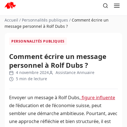
Aller
au
contenu
Accueil
/
Personnalités publiques
/
Comment écrire un
message personnel à Rolf Dubs ?
PERSONNALITÉS PUBLIQUES
Comment écrire un message
personnel à Rolf Dubs ?
4 novembre 2024
Assistance Annuaire
5 min de lecture
Envoyer un message à Rolf Dubs,
figure influente
de l’éducation et de l’économie suisse, peut
sembler une démarche ambitieuse. Pourtant, avec
une approche réfléchie et bien structurée, il est