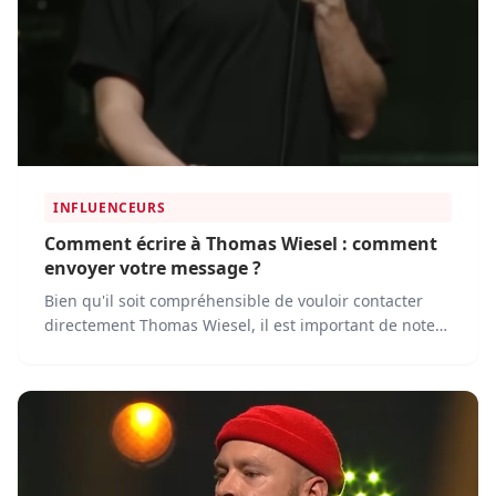
INFLUENCEURS
Comment écrire à Thomas Wiesel : comment
envoyer votre message ?
Bien qu'il soit compréhensible de vouloir contacter
directement Thomas Wiesel, il est important de noter
qu'il ne communique généralement pas ses
coordonnées personnelles, telles que son adresse e-
mail ou son numéro de téléphone, au public.