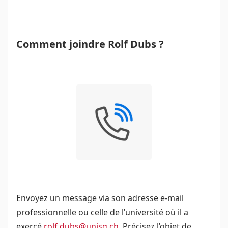
Comment joindre Rolf Dubs ?
Envoyez un message via son adresse e-mail
professionnelle ou celle de l’université où il a
exercé
rolf.dubs@unisg.ch
. Précisez l’objet de