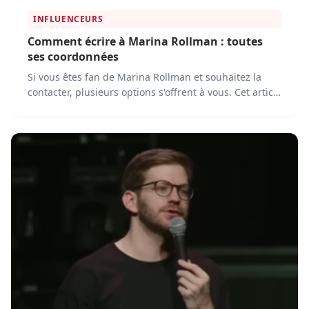
INFLUENCEURS
Comment écrire à Marina Rollman : toutes
ses coordonnées
Si vous êtes fan de Marina Rollman et souhaitez la
contacter, plusieurs options s'offrent à vous. Cet article
vous fournira toutes ses coordonnées pour faciliter
votre prise de contact.