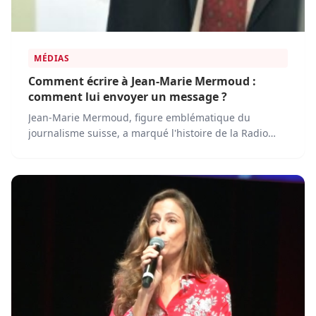
MÉDIAS
Comment écrire à Jean-Marie Mermoud :
comment lui envoyer un message ?
Jean-Marie Mermoud, figure emblématique du
journalisme suisse, a marqué l'histoire de la Radio
Télévision Suisse (RTS) grâce à son professionnalisme
et son engagement en faveur d’une information de
qualité.