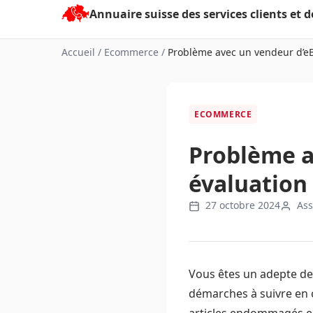
Aller
au
contenu
Accueil
/
Ecommerce
/
Problème avec un vendeur d’eBa
ECOMMERCE
Problème a
évaluation
27 octobre 2024
Ass
Vous êtes un adepte des 
démarches à suivre en 