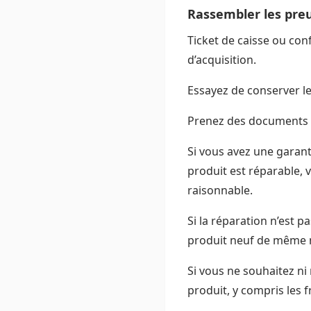
Rassembler les preu
Ticket de caisse ou con
d’acquisition.
Essayez de conserver le 
Prenez des documents v
Si vous avez une garan
produit est réparable,
raisonnable.
Si la réparation n’est 
produit neuf de même n
Si vous ne souhaitez n
produit, y compris les f