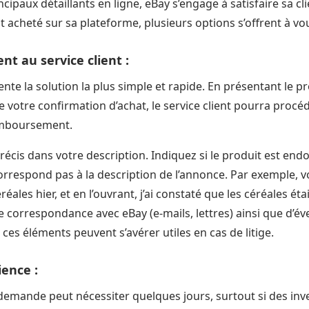
ncipaux détaillants en ligne, eBay s’engage à satisfaire sa cl
t acheté sur sa plateforme, plusieurs options s’offrent à vo
nt au service client :
te la solution la plus simple et rapide. En présentant le p
e votre confirmation d’achat, le service client pourra pro
emboursement.
 précis dans votre description. Indiquez si le produit est e
rrespond pas à la description de l’annonce. Par exemple, vous
éales hier, et en l’ouvrant, j’ai constaté que les céréales éta
te correspondance avec eBay (e-mails, lettres) ainsi que d’é
ces éléments peuvent s’avérer utiles en cas de litige.
ience :
demande peut nécessiter quelques jours, surtout si des inv