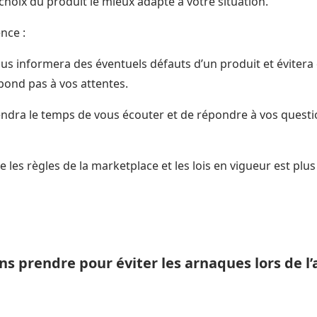
oix du produit le mieux adapté à votre situation.
nce :
s informera des éventuels défauts d’un produit et évitera
spond pas à vos attentes.
endra le temps de vous écouter et de répondre à vos questi
les règles de la marketplace et les lois en vigueur est plus 
ns prendre pour éviter les arnaques lors de l’