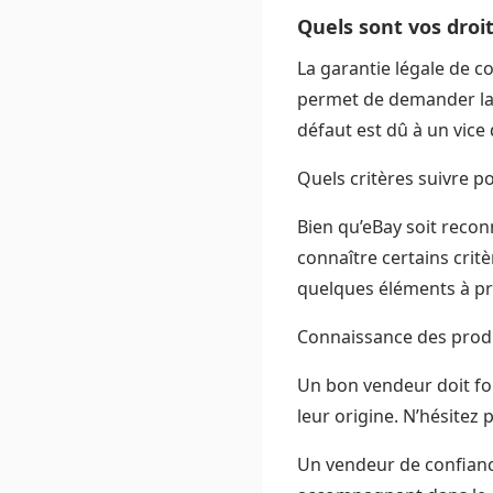
Quels sont vos droit
La garantie légale de c
permet de demander la 
défaut est dû à un vice 
Quels critères suivre p
Bien qu’eBay soit reconn
connaître certains crit
quelques éléments à p
Connaissance des produ
Un bon vendeur doit fou
leur origine. N’hésitez 
Un vendeur de confianc