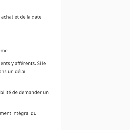
achat et de la date
ème.
ts y afférents. Si le
ans un délai
sibilité de demander un
ement intégral du