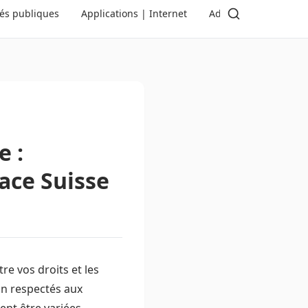
tés publiques
Applications | Internet
Administration | Dé
e :
ace Suisse
re vos droits et les
on respectés aux