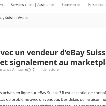
Annuaire suisse des services clients et des personnalités
Services client | Assistance
Ecommerce
Personnali
y Suisse : évalua...
vec un vendeur d’eBay Suiss
 et signalement au marketpl
istance Annuaire
7 min de lecture
achats en ligne sur eBay Suisse ? Il est essentiel de connaît
cas de problème avec un vendeur. Des délais de livraison n