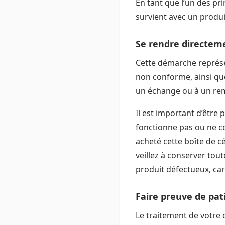
En tant que l’un des pri
survient avec un produi
Se rendre directeme
Cette démarche représen
non conforme, ainsi qu
un échange ou à un r
Il est important d’être
fonctionne pas ou ne co
acheté cette boîte de cér
veillez à conserver tou
produit défectueux, car 
Faire preuve de pat
Le traitement de votre 