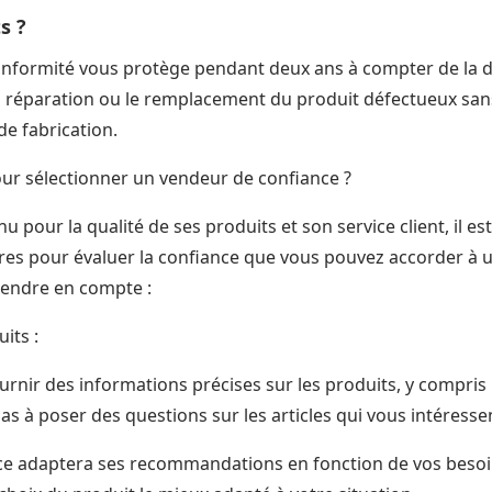
s ?
onformité vous protège pendant deux ans à compter de la da
réparation ou le remplacement du produit défectueux sans
de fabrication.
our sélectionner un vendeur de confiance ?
u pour la qualité de ses produits et son service client, il e
ères pour évaluer la confiance que vous pouvez accorder à u
rendre en compte :
its :
rnir des informations précises sur les produits, y compris
pas à poser des questions sur les articles qui vous intéresse
e adaptera ses recommandations en fonction de vos besoin