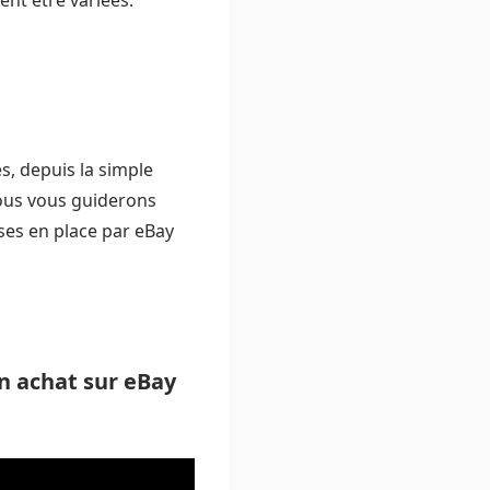
nt être variées.
s, depuis la simple
ous vous guiderons
ses en place par eBay
n achat sur eBay