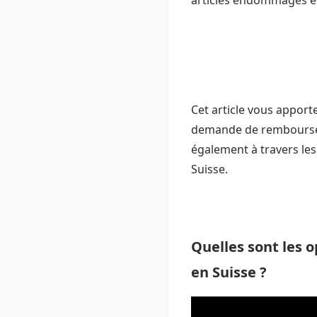
articles endommagés en 
Cet article vous apport
demande de remboursem
également à travers les
Suisse.
Quelles sont les 
en Suisse ?