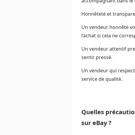
accompagnant dans le ch
Honnêteté et transpare
Un vendeur honnête vou
l’achat si cela ne corre
Un vendeur attentif pr
sentir pressé.
Un vendeur qui respecte 
service de qualité.
Quelles précautio
sur eBay ?