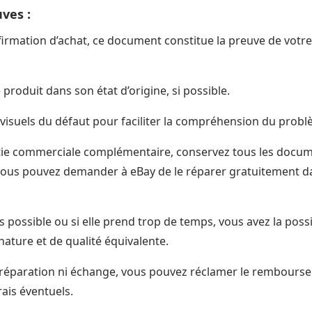
ves :
firmation d’achat, ce document constitue la preuve de votre 
produit dans son état d’origine, si possible.
isuels du défaut pour faciliter la compréhension du probl
tie commerciale complémentaire, conservez tous les documen
 vous pouvez demander à eBay de le réparer gratuitement d
pas possible ou si elle prend trop de temps, vous avez la pos
ature et de qualité équivalente.
i réparation ni échange, vous pouvez réclamer le rembours
rais éventuels.