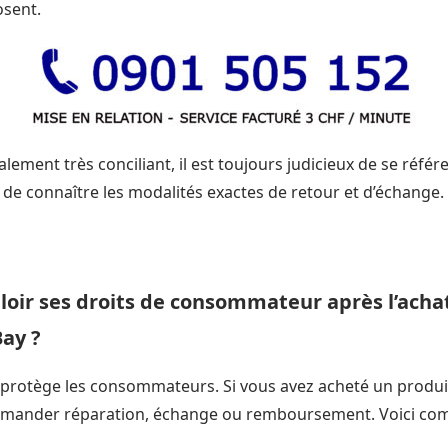
osent.
lement très conciliant, il est toujours judicieux de se référ
 de connaître les modalités exactes de retour et d’échange.
oir ses droits de consommateur après l’achat
ay ?
e protège les consommateurs. Si vous avez acheté un produi
demander réparation, échange ou remboursement. Voici co