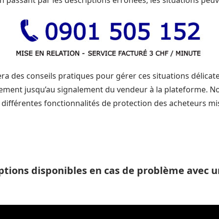
passant par les descriptions erronées, les situations peuve
era des conseils pratiques pour gérer ces situations délicate
ent jusqu’au signalement du vendeur à la plateforme. N
 différentes fonctionnalités de protection des acheteurs mi
options disponibles en cas de problème avec u