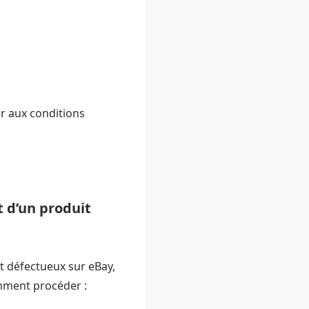
er aux conditions
 d’un produit
t défectueux sur eBay,
mment procéder :