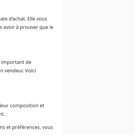
te d’achat. Elle vous
 avoir à prouver que le
st important de
n vendeur. Voici
 leur composition et
nt.
s et préférences, vous