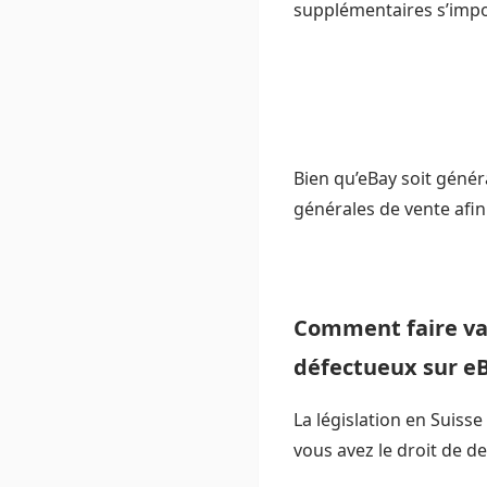
supplémentaires s’imp
Bien qu’eBay soit généra
générales de vente afin
Comment faire val
défectueux sur eB
La législation en Suiss
vous avez le droit de 