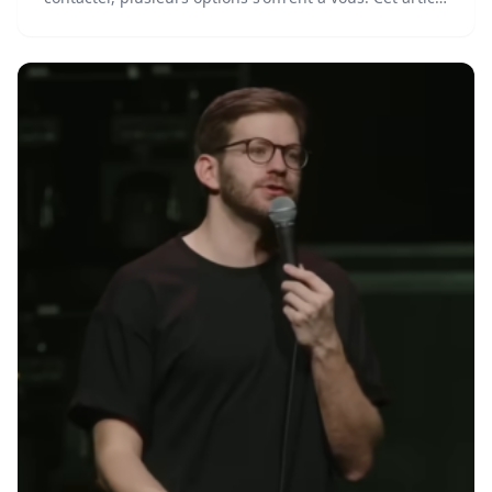
vous fournira toutes ses coordonnées pour faciliter
votre prise de contact.