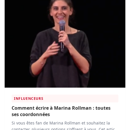
INFLUENCEURS
Comment écrire à Marina Rollman : toutes
ses coordonnées
Si vous êtes fan de Marina Rollman et souhaitez la
contacter, plusieurs options s'offrent à vous. Cet article