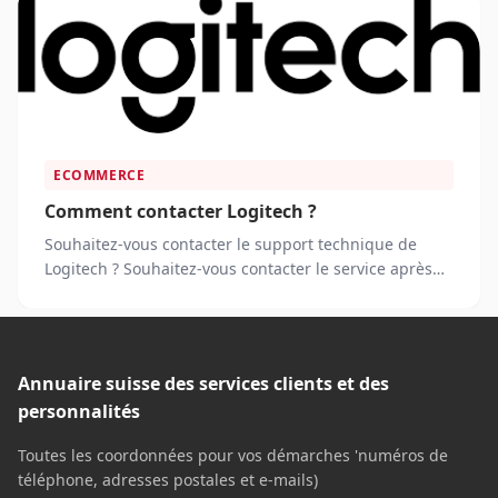
ECOMMERCE
Comment contacter Logitech ?
Souhaitez-vous contacter le support technique de
Logitech ? Souhaitez-vous contacter le service après
vente ?
Annuaire suisse des services clients et des
personnalités
Toutes les coordonnées pour vos démarches 'numéros de
téléphone, adresses postales et e-mails)