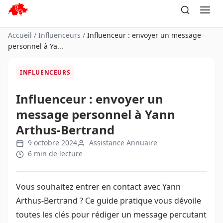
Aller
au
contenu
Accueil
/
Influenceurs
/
Influenceur : envoyer un message
personnel à Ya...
INFLUENCEURS
Influenceur : envoyer un
message personnel à Yann
Arthus-Bertrand
9 octobre 2024
Assistance Annuaire
6 min de lecture
Vous souhaitez entrer en contact avec Yann
Arthus-Bertrand ? Ce guide pratique vous dévoile
toutes les clés pour rédiger un message percutant