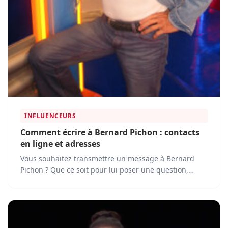
INFLUENCEURS
Comment écrire à Bernard Pichon : contacts
en ligne et adresses
Vous souhaitez transmettre un message à Bernard
Pichon ? Que ce soit pour lui poser une question,
discuter de ses projets ou lui proposer une
collaboration, voici les différentes méthodes pour le
contacter.