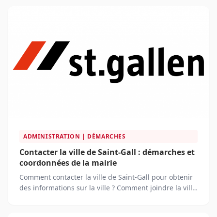
ADMINISTRATION | DÉMARCHES
Contacter la ville de Saint-Gall : démarches et
coordonnées de la mairie
Comment contacter la ville de Saint-Gall pour obtenir
des informations sur la ville ? Comment joindre la ville
de Saint-Gall pour demander un service municipal ?