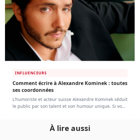
INFLUENCEURS
Comment écrire à Alexandre Kominek : toutes
ses coordonnées
L'humoriste et acteur suisse Alexandre Kominek séduit
le public par son talent et son humour unique. Si vous
souhaitez le contacter, plusieurs options s'offrent à
vous.
À lire aussi