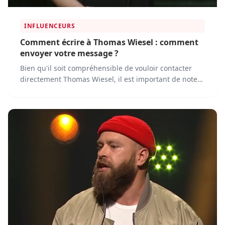
INFLUENCEURS
Comment écrire à Thomas Wiesel : comment
envoyer votre message ?
Bien qu'il soit compréhensible de vouloir contacter
directement Thomas Wiesel, il est important de noter
qu'il ne communique généralement pas ses
coordonnées personnelles, telles que son adresse e-
mail ou son numéro de téléphone, au public.