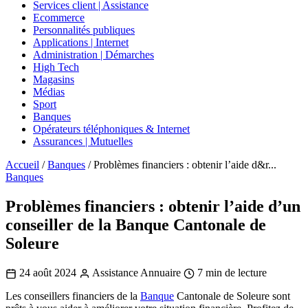
Services client | Assistance
Ecommerce
Personnalités publiques
Applications | Internet
Administration | Démarches
High Tech
Magasins
Médias
Sport
Banques
Opérateurs téléphoniques & Internet
Assurances | Mutuelles
Accueil
/
Banques
/
Problèmes financiers : obtenir l’aide d&r...
Banques
Problèmes financiers : obtenir l’aide d’un
conseiller de la Banque Cantonale de
Soleure
24 août 2024
Assistance Annuaire
7 min de lecture
Les conseillers financiers de la
Banque
Cantonale de Soleure sont