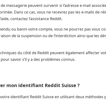
de messagerie peuvent survenir si l’adresse e-mail associé
primée. Dans ce cas, vous ne recevrez pas les e-mails de réi
’aide, contactez l’assistance Reddit.
uspendu ou banni votre compte, vous ne pourrez pas vous co
 raison de la suspension ou de l’interdiction ainsi que les 
echniques du côté de Reddit peuvent également affecter vot
t pour savoir s’il y a des problèmes connus.
r mon identifiant Reddit Suisse ?
otre identifiant Reddit Suisse en utilisant deux méthodes p