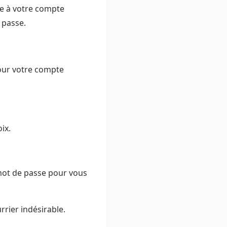
ée à votre compte
e passe.
pour votre compte
ix.
u mot de passe pour vous
rrier indésirable.