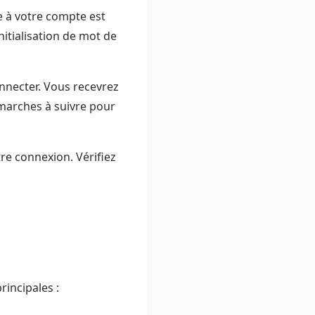
e à votre compte est
nitialisation de mot de
nnecter. Vous recevrez
démarches à suivre pour
re connexion. Vérifiez
rincipales :