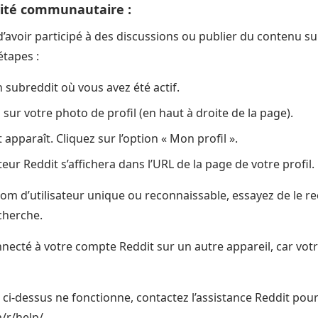
vité communautaire :
’avoir participé à des discussions ou publier du contenu s
étapes :
subreddit où vous avez été actif.
 sur votre photo de profil (en haut à droite de la page).
pparaît. Cliquez sur l’option « Mon profil ».
eur Reddit s’affichera dans l’URL de la page de votre profil.
 nom d’utilisateur unique ou reconnaissable, essayez de le 
cherche.
onnecté à votre compte Reddit sur un autre appareil, car vot
ci-dessus ne fonctionne, contactez l’assistance Reddit pour 
/r/help/.