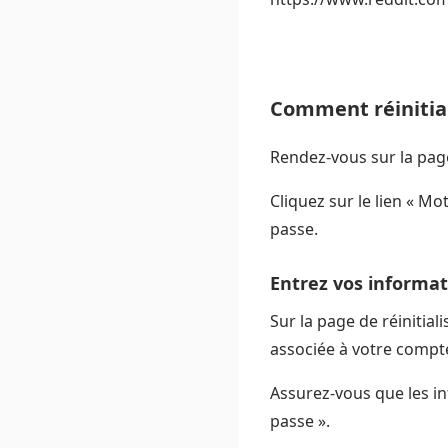
Comment réinitial
Rendez-vous sur la pag
Cliquez sur le lien « Mo
passe.
Entrez vos informat
Sur la page de réinitial
associée à votre compt
Assurez-vous que les inf
passe ».