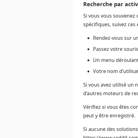
Recherche par acti
Si vous vous souvenez d
spécifiques, suivez ces 
Rendez-vous sur un 
Passez votre souris
Un menu déroulant a
Votre nom d’utilisat
Si vous avez utilisé un
d’autres moteurs de re
Vérifiez si vous êtes c
peut y être enregistré.
Si aucune des solutions 
https://www.reddit.com