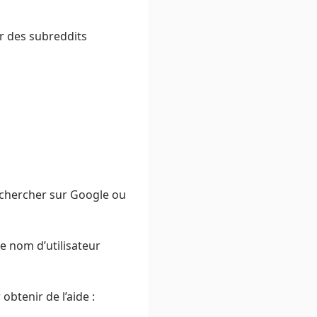
ur des subreddits
rechercher sur Google ou
re nom d’utilisateur
obtenir de l’aide :