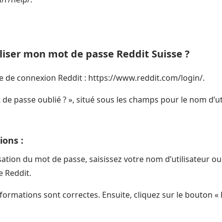
iser mon mot de passe Reddit Suisse ?
e de connexion Reddit : https://www.reddit.com/login/.
t de passe oublié ? », situé sous les champs pour le nom d’ut
ions :
isation du mot de passe, saisissez votre nom d’utilisateur ou
e Reddit.
ormations sont correctes. Ensuite, cliquez sur le bouton « R