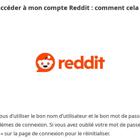
 accéder à mon compte Reddit : comment cela se
us d’utiliser le bon nom d’utilisateur et le bon mot de passe,
èmes de connexion. Si vous avez oublié votre mot de passe, 
» sur la page de connexion pour le réinitialiser.