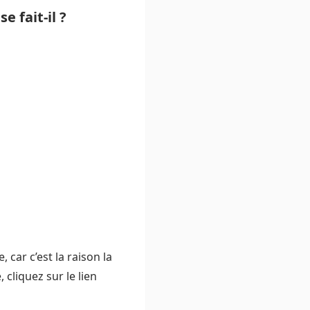
 fait-il ?
 car c’est la raison la
cliquez sur le lien