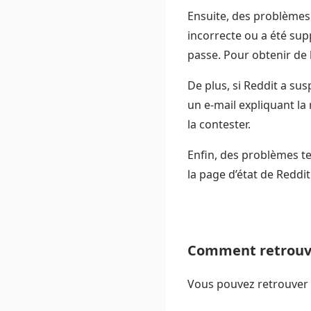
Ensuite, des problèmes 
incorrecte ou a été sup
passe. Pour obtenir de l
De plus, si Reddit a s
un e-mail expliquant la
la contester.
Enfin, des problèmes t
la page d’état de Reddi
Comment retrouve
Vous pouvez retrouver v