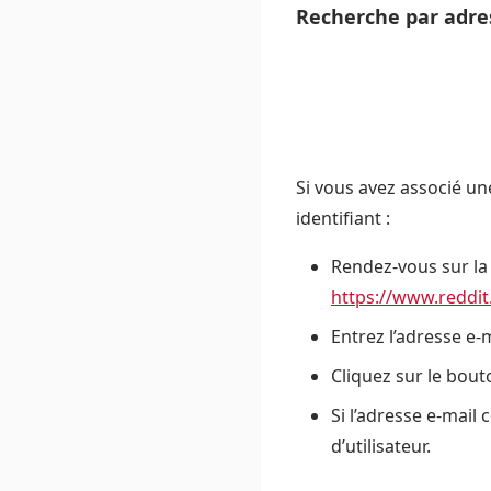
Recherche par adres
Si vous avez associé un
identifiant :
Rendez-vous sur la 
https://www.reddi
Entrez l’adresse e-
Cliquez sur le bout
Si l’adresse e-mai
d’utilisateur.