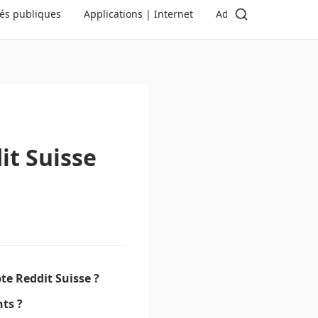
tés publiques
Applications | Internet
Administration | Dé
t Suisse
te Reddit Suisse ?
nts ?