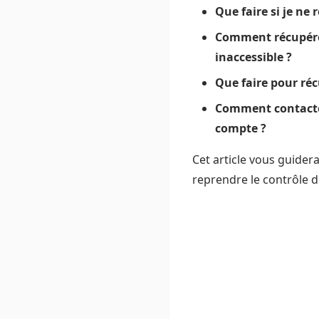
Que faire si je ne 
Comment récupérer
inaccessible ?
Que faire pour ré
Comment contacter
compte ?
Cet article vous guider
reprendre le contrôle d