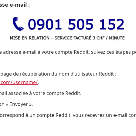
se e-mail :
e adresse e-mail à votre compte Reddit, suivez ces étapes p
page de récupération du nom d’utilisateur Reddit :
t.com/username/
.
mail associée à votre compte Reddit.
on « Envoyer ».
l correspond à un compte Reddit, vous recevrez un e-mail c