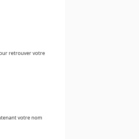
our retrouver votre
ontenant votre nom