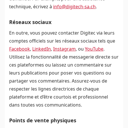
technique, écrivez à
info@digitech-sa.ch
.
Réseaux sociaux
En outre, vous pouvez contacter Digitec via leurs
comptes officiels sur les réseaux sociaux tels que
Facebook
,
LinkedIn
,
Instagram
, ou
YouTube
.
Utilisez la fonctionnalité de messagerie directe sur
ces plateformes ou laissez un commentaire sur
leurs publications pour poser vos questions ou
partager vos commentaires. Assurez-vous de
respecter les lignes directrices de chaque
plateforme et d’être courtois et professionnel
dans toutes vos communications.
Points de vente physiques