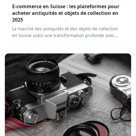
E-commerce en Suisse : les plateformes pour
acheter antiquités et objets de collection en
2025
Le marché des antiquités et des objets de collection
en Suisse subit une transformation profonde avec
l'essor du commerce en ligne. En 2025, les passionnés
et les collectionneurs suisses peuvent désormais
trouver leur bonheur sur une variété de plateformes
en ligne, allant des sites spécialisés aux géants du e-
commerce.