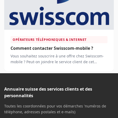
OPÉRATEURS TÉLÉPHONIQUES & INTERNET
Comment contacter Swisscom-mobile ?
Vous souhaitez souscrire à une offre chez Swisscom-
mobile ? Peut-on joindre le service client de cet
opérateur mobile par téléphone ?
Annuaire suisse des services clients et des
personnalités
Toutes les coordonnées pour vos démarches 'numéros de
téléphone, adresses postales et e-mails)