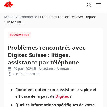
Aller
au
contenu
Accueil
/
Ecommerce
/
Problèmes rencontrés avec Digitec
Suisse : liti...
ECOMMERCE
Problèmes rencontrés avec
Digitec Suisse : litiges,
assistance par téléphone
20 juin 2024
Assistance Annuaire
8 min de lecture
Comment obtenir une assistance rapide et
efficace de la part de
Digitec
?
Quelles informations spécifiques de votre