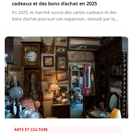
cadeaux et des bons d’achat en 2025
En 2025, le marché suisse des cartes-cadeaux et des
bons d’achat poursuit son expansion, stimulé par la
transformation numérique et l’évolution des
comportements d’achat.
ARTS ET CULTURE