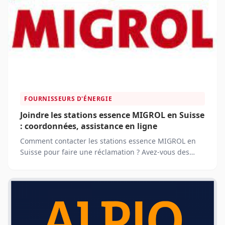
FOURNISSEURS D'ÉNERGIE
Joindre les stations essence MIGROL en Suisse
: coordonnées, assistance en ligne
Comment contacter les stations essence MIGROL en
Suisse pour faire une réclamation ? Avez-vous des
questions sur les offres, les tarifs, les services ou les
produits proposés par MIGROL ?