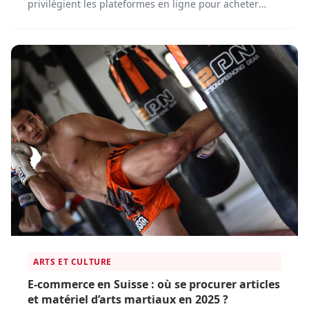
privilégient les plateformes en ligne pour acheter
leurs vêtements de travail, équipements de sécurité et
accessoires. Face à cette transformation, plusieurs
acteurs dominent le marché en proposant des
solutions adaptées aux besoins des clients.
ARTS ET CULTURE
E-commerce en Suisse : où se procurer articles
et matériel d’arts martiaux en 2025 ?