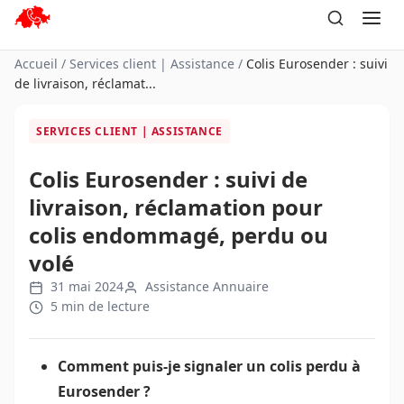
Aller
au
contenu
Accueil
/
Services client | Assistance
/
Colis Eurosender : suivi
de livraison, réclamat...
SERVICES CLIENT | ASSISTANCE
Colis Eurosender : suivi de
livraison, réclamation pour
colis endommagé, perdu ou
volé
31 mai 2024
Assistance Annuaire
5 min de lecture
Comment puis-je signaler un colis perdu à
Eurosender ?