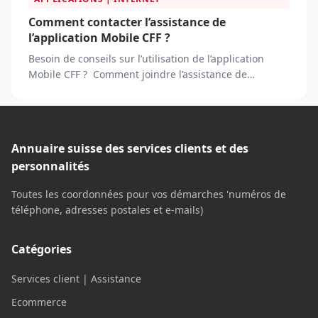
Comment contacter l’assistance de
l’application Mobile CFF ?
Besoin de conseils sur l’utilisation de l’application
Mobile CFF ? Comment joindre l’assistance de
l’application Mobile CFF pour signaler un problème ?
Annuaire suisse des services clients et des
personnalités
Toutes les coordonnées pour vos démarches 'numéros de
téléphone, adresses postales et e-mails)
Catégories
Services client | Assistance
Ecommerce