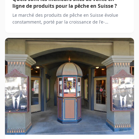
ligne de produits pour la pêche en Suisse ?
Le marché des produits de pêche en Suisse évolue
constamment, porté par la croissance de l'e-
commerce. De plus en plus de pêcheurs privilégient
les plateformes en ligne pour acheter leur matériel,
comparer les prix et profiter d’offres exclusives.