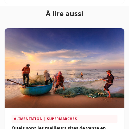
et les collectionneurs suisses peuvent désormais
À lire aussi
trouver leur bonheur sur une variété de plateformes
en ligne, allant des sites spécialisés aux géants du e-
commerce.
ALIMENTATION | SUPERMARCHÉS
Quels sont les meilleurs sites de vente en