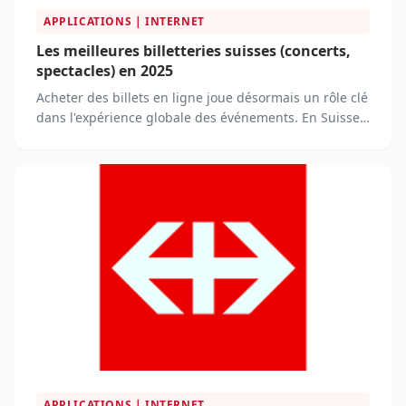
APPLICATIONS | INTERNET
Les meilleures billetteries suisses (concerts,
spectacles) en 2025
Acheter des billets en ligne joue désormais un rôle clé
dans l'expérience globale des événements. En Suisse,
les consommateurs recherchent des plateformes de
billetterie qui offrent une interface intuitive, un
processus d'achat simple et sécurisé, ainsi qu'un
accès rapide et clair à l'information.
APPLICATIONS | INTERNET