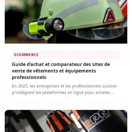
ECOMMERCE
Guide d’achat et comparateur des sites de
vente de vêtements et équipements
professionnels
En 2025, les entreprises et les professionnels suisses
privilégient les plateformes en ligne pour acheter
leurs vêtements de travail, équipements de sécurité et
accessoires. Face à cette transformation, plusieurs
acteurs dominent le marché en proposant des
solutions adaptées aux besoins des clients.