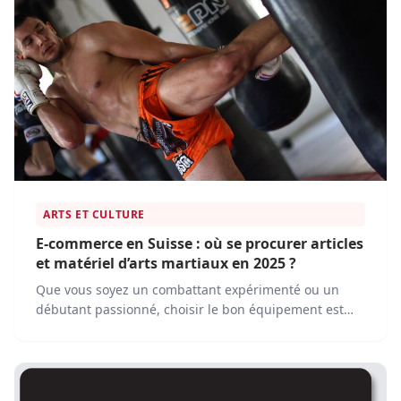
ARTS ET CULTURE
E-commerce en Suisse : où se procurer articles
et matériel d’arts martiaux en 2025 ?
Que vous soyez un combattant expérimenté ou un
débutant passionné, choisir le bon équipement est
essentiel. Les plateformes e-commerce rendent
désormais facile l'achat de tout le matériel nécessaire,
sans avoir à quitter votre domicile.