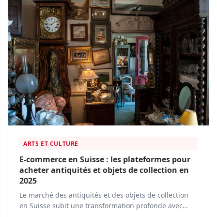
ARTS ET CULTURE
E-commerce en Suisse : les plateformes pour
acheter antiquités et objets de collection en
2025
Le marché des antiquités et des objets de collection
en Suisse subit une transformation profonde avec
l'essor du commerce en ligne. En 2025, les passionnés