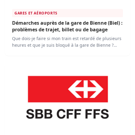
GARES ET AÉROPORTS
Démarches auprès de la gare de Bienne (Biel) :
problèmes de trajet, billet ou de bagage
Que dois-je faire si mon train est retardé de plusieurs
heures et que je suis bloqué à la gare de Bienne ?
Quelle est la procédure pour obtenir une
compensation en cas de retard important de mon
train ?