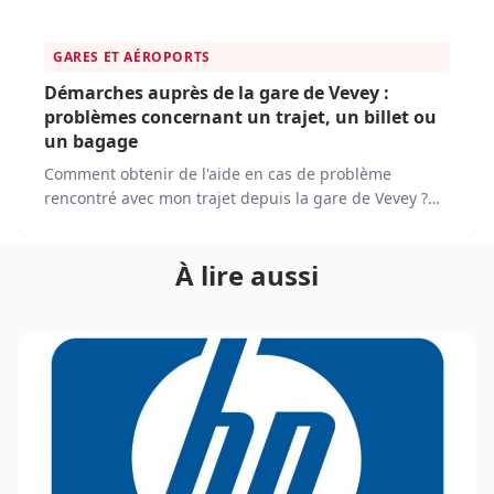
GARES ET AÉROPORTS
Démarches auprès de la gare de Vevey :
problèmes concernant un trajet, un billet ou
un bagage
Comment obtenir de l'aide en cas de problème
rencontré avec mon trajet depuis la gare de Vevey ?
Quelles démarches suivre en cas de problème avec
mon billet de train acheté à la gare de Vevey, comme
À lire aussi
une erreur ou une perte ?