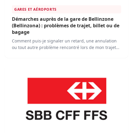
GARES ET AÉROPORTS
Démarches auprès de la gare de Bellinzone
(Bellinzona) : problèmes de trajet, billet ou de
bagage
Comment puis-je signaler un retard, une annulation
ou tout autre problème rencontré lors de mon trajet
en train depuis la gare de Bellinzone ? Quelles sont
les étapes à suivre pour contacter le service clientèle
de la gare de Bellinzone en cas de problème avec mon
trajet en train ?