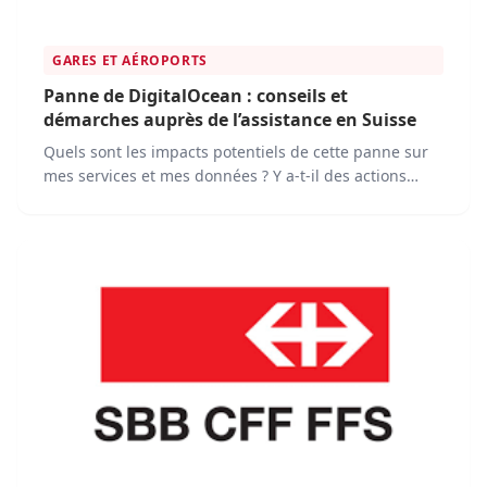
GARES ET AÉROPORTS
Panne de DigitalOcean : conseils et
démarches auprès de l’assistance en Suisse
Quels sont les impacts potentiels de cette panne sur
mes services et mes données ? Y a-t-il des actions
spécifiques que je devrais entreprendre de mon côté
pour faciliter la résolution de la panne ?