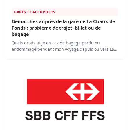
GARES ET AÉROPORTS
Démarches auprès de la gare de La Chaux-de-
Fonds : problème de trajet, billet ou de
bagage
Quels droits ai-je en cas de bagage perdu ou
endommagé pendant mon voyage depuis ou vers La
Chaux-de-Fonds ? Quelle est la procédure à suivre en
cas de retard important sur un trajet depuis ou vers
La Chaux-de-Fonds ?