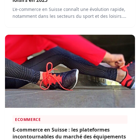
loisirs en 2025
L'e-commerce en Suisse connaît une évolution rapide,
notamment dans les secteurs du sport et des loisirs.
En 2025, les consommateurs suisses s'appuient de
plus en plus sur des plateformes en ligne pour
répondre à leurs besoins en équipements sportifs,
vêtements, accessoires et loisirs.
ECOMMERCE
E-commerce en Suisse : les plateformes
incontournables du marché des équipements