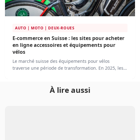
AUTO | MOTO | DEUX-ROUES
E-commerce en Suisse : les sites pour acheter
en ligne accessoires et équipements pour
vélos
Le marché suisse des équipements pour vélos
traverse une période de transformation. En 2025, les
acteurs traditionnels évoluent tandis que de nouvelles
plateformes émergent. Face à une demande
À lire aussi
croissante et à des consommateurs de plus en plus
connectés, l'e-commerce devient un canal de
distribution essentiel.