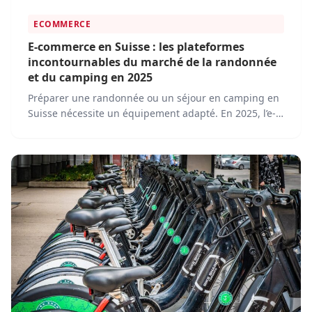
ECOMMERCE
E-commerce en Suisse : les plateformes
incontournables du marché de la randonnée
et du camping en 2025
Préparer une randonnée ou un séjour en camping en
Suisse nécessite un équipement adapté. En 2025, l’e-
commerce est devenu un outil incontournable pour
les passionnés de nature, leur offrant un accès facile
à une large gamme de produits et services.