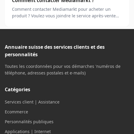
Comment contacter Mediamarkt ?
Comment contacter Mediamarkt pour acheter un
produit ? Voulez-vous joindre le service après-vente
Mediamarkt ?
Annuaire suisse des services clients et des
personnalités
Toutes les coordonnées pour vos démarches 'numéros de
téléphone, adresses postales et e-mails)
Catégories
Services client | Assistance
Ecommerce
Personnalités publiques
Applications | Internet