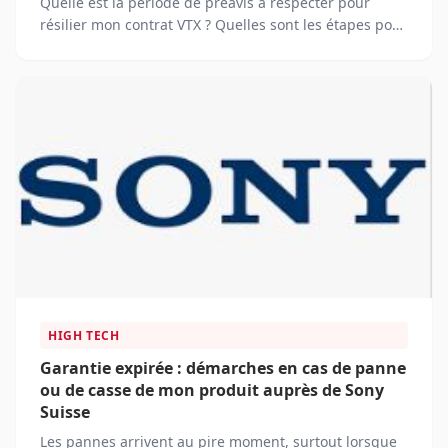
Quelle est la période de préavis à respecter pour
résilier mon contrat VTX ? Quelles sont les étapes pour
résilier mon contrat VTX ?
HIGH TECH
Garantie expirée : démarches en cas de panne
ou de casse de mon produit auprès de Sony
Suisse
Les pannes arrivent au pire moment, surtout lorsque