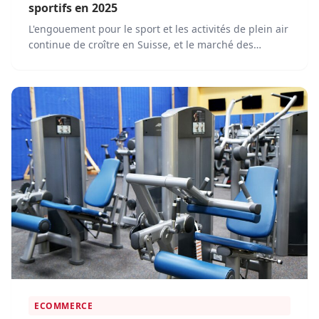
sportifs en 2025
L'engouement pour le sport et les activités de plein air
continue de croître en Suisse, et le marché des
équipements sportifs connaît une expansion
constante. En 2025, l'achat en ligne est désormais une
pratique courante, offrant un choix immense et une
grande commodité.
ECOMMERCE