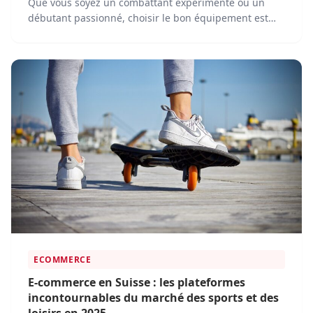
Que vous soyez un combattant expérimenté ou un
débutant passionné, choisir le bon équipement est
essentiel. Les plateformes e-commerce rendent
désormais facile l'achat de tout le matériel nécessaire,
sans avoir à quitter votre domicile.
ECOMMERCE
E-commerce en Suisse : les plateformes
incontournables du marché des sports et des