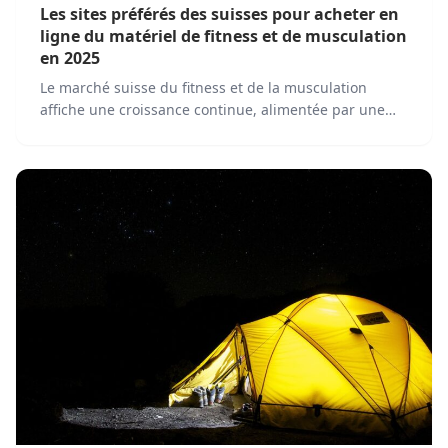
Les sites préférés des suisses pour acheter en
ligne du matériel de fitness et de musculation
en 2025
Le marché suisse du fitness et de la musculation
affiche une croissance continue, alimentée par une
population de plus en plus soucieuse de sa santé et
par l'évolution des habitudes de consommation.