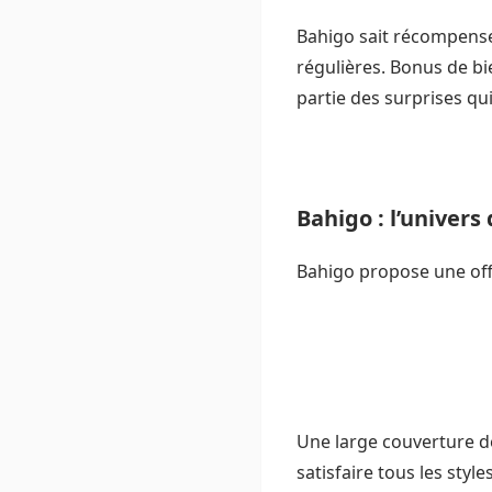
Bahigo sait récompenser
régulières. Bonus de b
partie des surprises qu
Bahigo : l’univers
Bahigo propose une offr
Une large couverture de
satisfaire tous les style