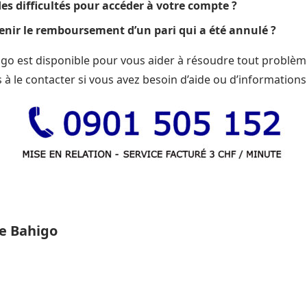
s difficultés pour accéder à votre compte ?
enir le remboursement d’un pari qui a été annulé ?
higo est disponible pour vous aider à résoudre tout problè
as à le contacter si vous avez besoin d’aide ou d’informations
de Bahigo