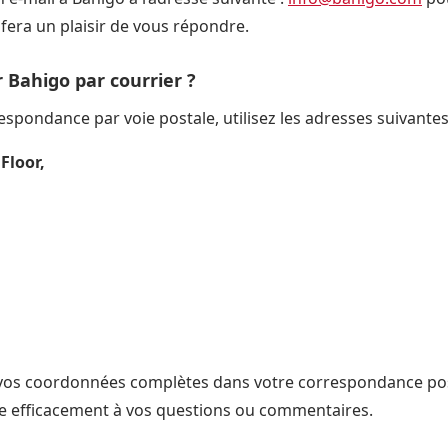
 fera un plaisir de vous répondre.
Bahigo par courrier ?
espondance par voie postale, utilisez les adresses suivantes
Floor,
e vos coordonnées complètes dans votre correspondance po
e efficacement à vos questions ou commentaires.