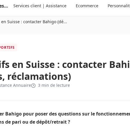
Annuaire suisse des services clients et des personnalités
Services client | Assistance
Ecommerce
Personnali
s en Suisse : contacter Bahigo (dé...
PORTIFS
ifs en Suisse : contacter Bah
, réclamations)
stance Annuaire
3 min de lecture
 Bahigo pour poser des questions sur le fonctionnement 
ns de pari ou de dépôt/retrait ?