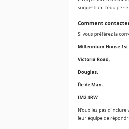
suggestion. L’équipe se
Comment contacter 
Si vous préférez la corr
Millennium House 1st 
Victoria Road,
Douglas,
Île de Man.
IM2 4RW
N’oubliez pas d’inclur
leur équipe de répondr