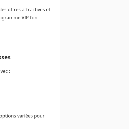
es offres attractives et
rogramme VIP font
sses
vec :
 options variées pour