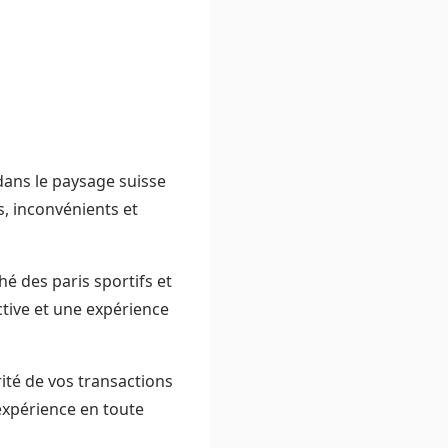
dans le paysage suisse
s, inconvénients et
 des paris sportifs et
ctive et une expérience
ité de vos transactions
expérience en toute