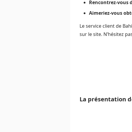
Rencontrez-vous de
Aimeriez-vous obt
Le service client de Ba
sur le site. N’hésitez p
La présentation 