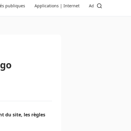
tés publiques
Applications | Internet
Administration | Dé
igo
du site, les règles