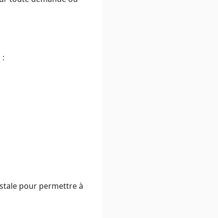
 :
stale pour permettre à