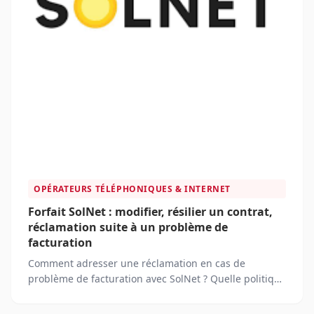
OPÉRATEURS TÉLÉPHONIQUES & INTERNET
Forfait SolNet : modifier, résilier un contrat,
réclamation suite à un problème de
facturation
Comment adresser une réclamation en cas de
problème de facturation avec SolNet ? Quelle politique
de remboursement SolNet applique-t-elle en cas de
résiliation anticipée ?