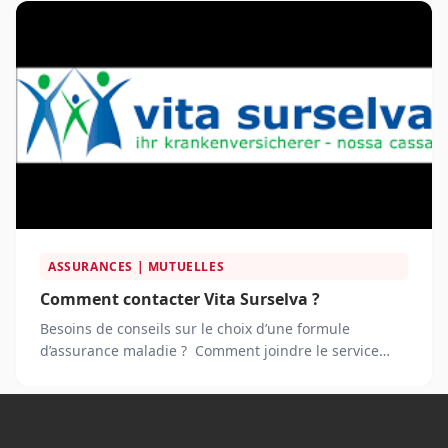
ASSURANCES | MUTUELLES
Comment contacter Vita Surselva ?
Besoins de conseils sur le choix d’une formule
d’assurance maladie ? Comment joindre le service
client de Vita Surselva ?