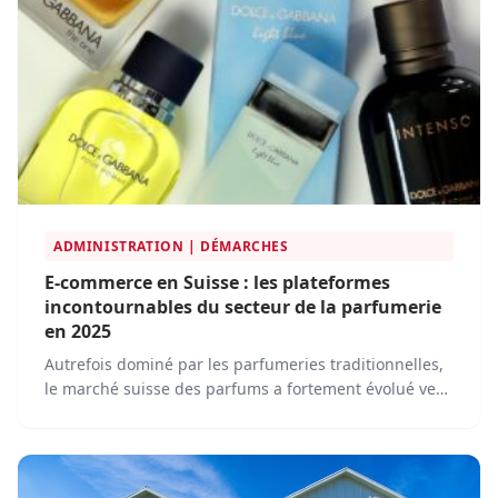
ADMINISTRATION | DÉMARCHES
E-commerce en Suisse : les plateformes
incontournables du secteur de la parfumerie
en 2025
Autrefois dominé par les parfumeries traditionnelles,
le marché suisse des parfums a fortement évolué vers
la digitalisation. En 2025, l'achat de parfums en ligne
est devenu une pratique courante, soutenue par des
plateformes e-commerce innovantes.