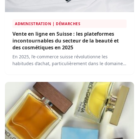
ADMINISTRATION | DÉMARCHES
Vente en ligne en Suisse : les plateformes
incontournables du secteur de la beauté et
des cosmétiques en 2025
En 2025, l’e-commerce suisse révolutionne les
habitudes d’achat, particulièrement dans le domaine
des produits de beauté et des cosmétiques. Pour
répondre à une demande croissante et à des attentes
toujours plus exigeantes en termes de qualité, de
durabilité et de personnalisation, plusieurs
plateformes s’imposent comme des références
incontournables.