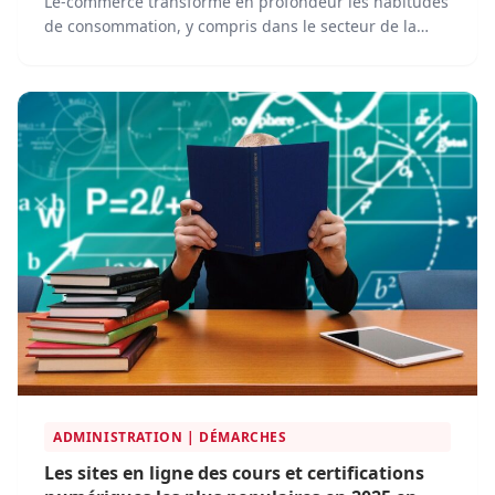
L’e-commerce transforme en profondeur les habitudes
de consommation, y compris dans le secteur de la
santé. En Suisse, le marché du matériel médical et
paramédical en ligne progresse rapidement, porté
par l’essor de plateformes spécialisées qui simplifient
l’accès aux produits de santé pour les professionnels
et les particuliers.
ADMINISTRATION | DÉMARCHES
Les sites en ligne des cours et certifications