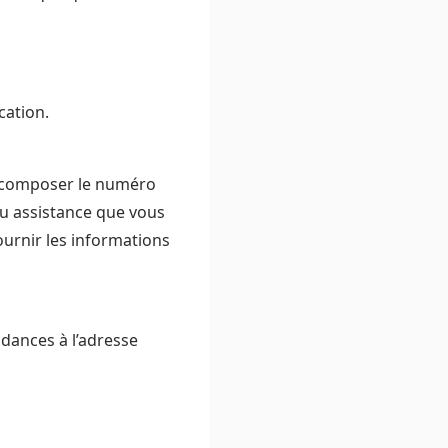
cation.
z composer le numéro
ou assistance que vous
ournir les informations
ndances à l’adresse