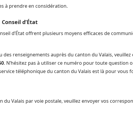
es à prendre en considération.
Conseil d’État
seil d’État offrent plusieurs moyens efficaces de communi
 ou des renseignements auprès du canton du Valais, veuille
50
. N’hésitez pas à utiliser ce numéro pour toute question 
ervice téléphonique du canton du Valais est là pour vous f
n du Valais par voie postale, veuillez envoyer vos correspo