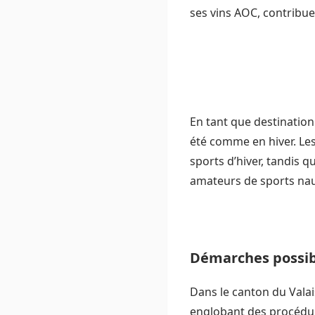
ses vins AOC, contribue 
En tant que destination 
été comme en hiver. Les
sports d’hiver, tandis 
amateurs de sports na
Démarches possib
Dans le canton du Vala
englobant des procédure