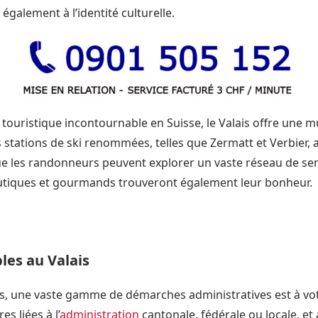
également à l’identité culturelle.
touristique incontournable en Suisse, le Valais offre une mu
 stations de ski renommées, telles que Zermatt et Verbier, 
que les randonneurs peuvent explorer un vaste réseau de senti
utiques et gourmands trouveront également leur bonheur.
les au Valais
is, une vaste gamme de démarches administratives est à vot
s liées à l’
administration
cantonale, fédérale ou locale, et