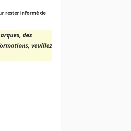
r rester informé de
arques, des
ormations, veuillez