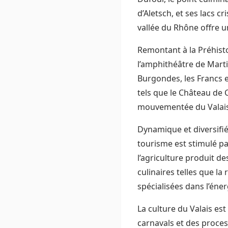
d’Aletsch, et ses lacs cr
vallée du Rhône offre u
Remontant à la Préhistoi
l’amphithéâtre de Mart
Burgondes, les Francs e
tels que le Château de C
mouvementée du Valais
Dynamique et diversifiée
tourisme est stimulé pa
l’agriculture produit d
culinaires telles que la
spécialisées dans l’éner
La culture du Valais es
carnavals et des proces