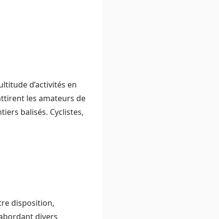
ltitude d’activités en
attirent les amateurs de
ers balisés. Cyclistes,
re disposition,
 abordant divers