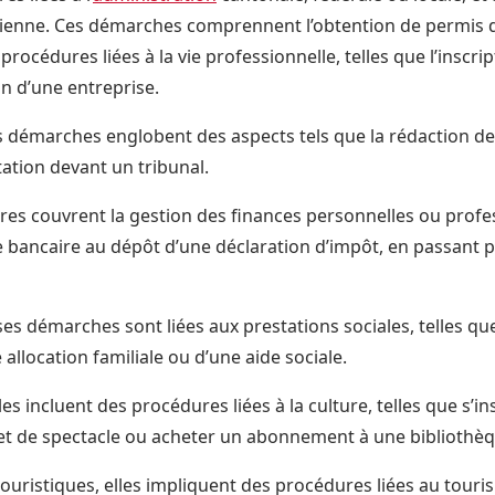
idienne. Ces démarches comprennent l’obtention de permis 
procédures liées à la vie professionnelle, telles que l’inscri
n d’une entreprise.
les démarches englobent des aspects tels que la rédaction de
tation devant un tribunal.
es couvrent la gestion des finances personnelles ou profes
 bancaire au dépôt d’une déclaration d’impôt, en passant p
rses démarches sont liées aux prestations sociales, telles qu
llocation familiale ou d’une aide sociale.
s incluent des procédures liées à la culture, telles que s’in
let de spectacle ou acheter un abonnement à une bibliothèq
uristiques, elles impliquent des procédures liées au tour