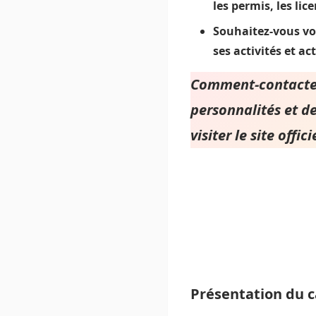
les permis, les li
Souhaitez-vous vo
ses activités et ac
Comment-contacter
personnalités et d
visiter le site offi
Présentation du c