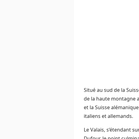
Situé au sud de la Suiss
de la haute montagne a
et la Suisse alémanique,
italiens et allemands.
Le Valais, s’étendant s
Dufour, le point culmin