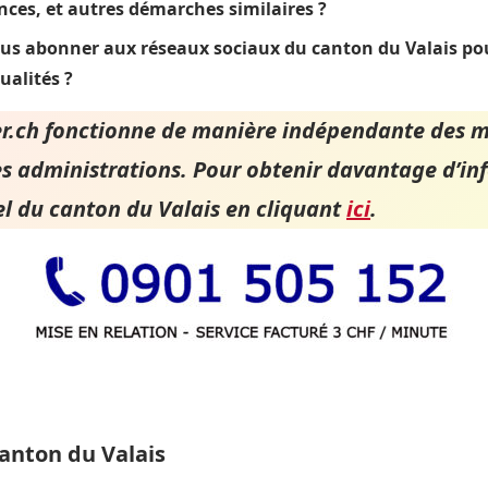
cences, et autres démarches similaires ?
us abonner aux réseaux sociaux du canton du Valais pou
tualités ?
.ch fonctionne de manière indépendante des m
es administrations. Pour obtenir davantage d’inf
ciel du canton du Valais en cliquant
ici
.
anton du Valais