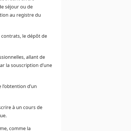
de séjour ou de
ption au registre du
 contrats, le dépôt de
sionnelles, allant de
ar la souscription d’une
e l’obtention d’un
scrire à un cours de
ue.
isme, comme la