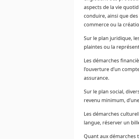
aspects de la vie quot
conduire, ainsi que des 
commerce ou la créatio
Sur le plan juridique, 
plaintes ou la représen
Les démarches financièr
l’ouverture d’un compte
assurance.
Sur le plan social, dive
revenu minimum, d’une a
Les démarches culturelle
langue, réserver un bil
Quant aux démarches to