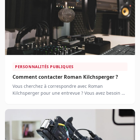
PERSONNALITÉS PUBLIQUES
Comment contacter Roman Kilchsperger ?
Vous cherchez à correspondre avec Roman
Kilchsperger pour une entrevue ? Vous avez besoin de
ses coordonnées pour lui proposer une collaboration ?