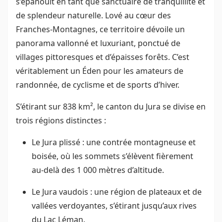
s’épanouit en tant que sanctuaire de tranquillité et
de splendeur naturelle. Lové au cœur des
Franches-Montagnes, ce territoire dévoile un
panorama vallonné et luxuriant, ponctué de
villages pittoresques et d’épaisses forêts. C’est
véritablement un Éden pour les amateurs de
randonnée, de cyclisme et de sports d’hiver.
S’étirant sur 838 km², le canton du Jura se divise en
trois régions distinctes :
Le Jura plissé : une contrée montagneuse et
boisée, où les sommets s’élèvent fièrement
au-delà des 1 000 mètres d’altitude.
Le Jura vaudois : une région de plateaux et de
vallées verdoyantes, s’étirant jusqu’aux rives
du Lac Léman.