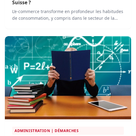
Suisse ?
L’e-commerce transforme en profondeur les habitudes
de consommation, y compris dans le secteur de la
santé. En Suisse, le marché du matériel médical et
paramédical en ligne progresse rapidement, porté
par l’essor de plateformes spécialisées qui simplifient
l’accès aux produits de santé pour les professionnels
et les particuliers.
ADMINISTRATION | DÉMARCHES