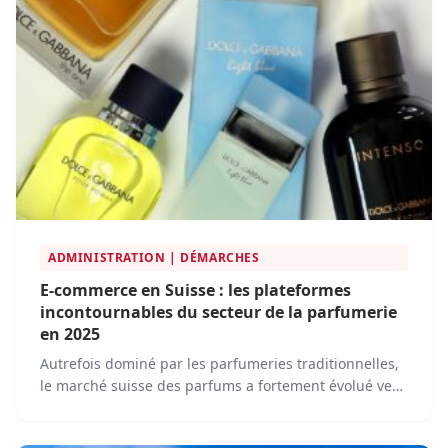
ADMINISTRATION | DÉMARCHES
E-commerce en Suisse : les plateformes
incontournables du secteur de la parfumerie
en 2025
Autrefois dominé par les parfumeries traditionnelles,
le marché suisse des parfums a fortement évolué vers
la digitalisation. En 2025, l'achat de parfums en ligne
est devenu une pratique courante, soutenue par des