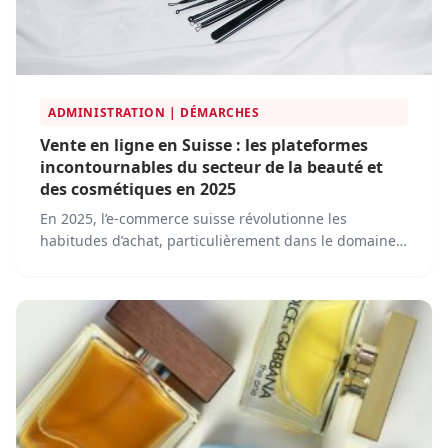
ADMINISTRATION | DÉMARCHES
Vente en ligne en Suisse : les plateformes
incontournables du secteur de la beauté et
des cosmétiques en 2025
En 2025, l’e-commerce suisse révolutionne les
habitudes d’achat, particulièrement dans le domaine
des produits de beauté et des cosmétiques. Pour
répondre à une demande croissante et à des attentes
toujours plus exigeantes en termes de qualité, de
durabilité et de personnalisation, plusieurs
plateformes s’imposent comme des références
incontournables.