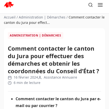
Aller
au
contenu
Accueil
/
Administration | Démarches
/
Comment contacter le
canton du Jura pour effect...
ADMINISTRATION | DÉMARCHES
Comment contacter le canton
du Jura pour effectuer des
démarches et obtenir les
coordonnées du Conseil d’État ?
16 février 2024
Assistance Annuaire
6 min de lecture
Comment contacter le canton du Jura par e-
mail ou par courrier ?