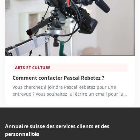
ARTS ET CULTURE
Comment contacter Pascal Rebetez ?
Vous cherchez à joindre Pascal Rebetez pour une
entrevue ? Vous souhaitez lui écrire un email pour lui
proposer une collaboration ?
Annuaire suisse des services clients et des
personnalités