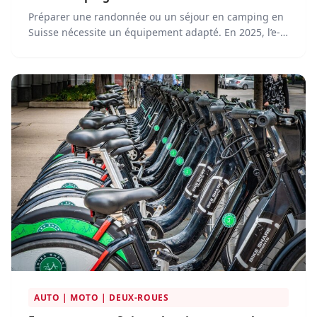
Préparer une randonnée ou un séjour en camping en
Suisse nécessite un équipement adapté. En 2025, l’e-
commerce est devenu un outil incontournable pour
les passionnés de nature, leur offrant un accès facile
à une large gamme de produits et services.
AUTO | MOTO | DEUX-ROUES