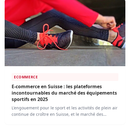
répondre à leurs besoins en équipements sportifs,
vêtements, accessoires et loisirs.
ECOMMERCE
E-commerce en Suisse : les plateformes
incontournables du marché des équipements
sportifs en 2025
L'engouement pour le sport et les activités de plein air
continue de croître en Suisse, et le marché des
équipements sportifs connaît une expansion
constante. En 2025, l'achat en ligne est désormais une