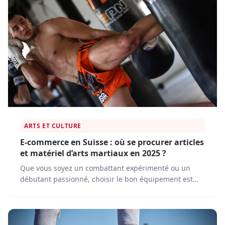
ARTS ET CULTURE
E-commerce en Suisse : où se procurer articles
et matériel d’arts martiaux en 2025 ?
Que vous soyez un combattant expérimenté ou un
débutant passionné, choisir le bon équipement est
essentiel. Les plateformes e-commerce rendent
désormais facile l'achat de tout le matériel nécessaire,
sans avoir à quitter votre domicile.