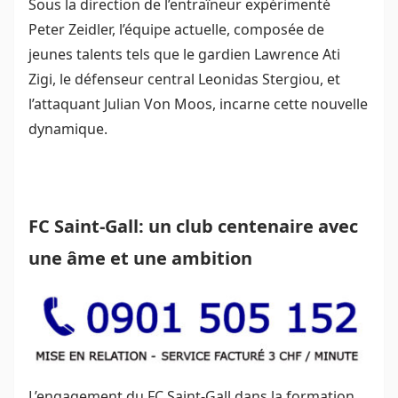
Sous la direction de l’entraîneur expérimenté
Peter Zeidler, l’équipe actuelle, composée de
jeunes talents tels que le gardien Lawrence Ati
Zigi, le défenseur central Leonidas Stergiou, et
l’attaquant Julian Von Moos, incarne cette nouvelle
dynamique.
FC Saint-Gall: un club centenaire avec
une âme et une ambition
L’engagement du FC Saint-Gall dans la formation