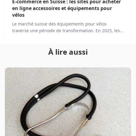
E-commerce en Suisse : les sites pour acheter
en ligne accessoires et équipements pour
vélos
Le marché suisse des équipements pour vélos
traverse une période de transformation. En 2025, les
acteurs traditionnels évoluent tandis que de nouvelles
plateformes émergent. Face à une demande
À lire aussi
croissante et à des consommateurs de plus en plus
connectés, l'e-commerce devient un canal de
distribution essentiel.