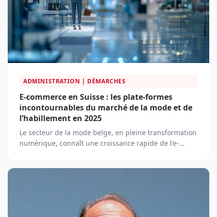
ADMINISTRATION | DÉMARCHES
E-commerce en Suisse : les plate-formes
incontournables du marché de la mode et de
l’habillement en 2025
Le secteur de la mode belge, en pleine transformation
numérique, connaît une croissance rapide de l'e-
commerce. En 2025, les marques belges s'adaptent à
un environnement en constante évolution, où les
consommateurs exigent de plus en plus de
personnalisation et de durabilité.