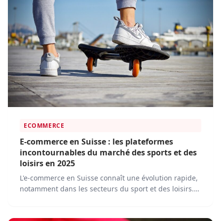
ECOMMERCE
E-commerce en Suisse : les plateformes
incontournables du marché des sports et des
loisirs en 2025
L'e-commerce en Suisse connaît une évolution rapide,
notamment dans les secteurs du sport et des loisirs.
En 2025, les consommateurs suisses s'appuient de
plus en plus sur des plateformes en ligne pour