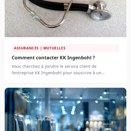
ASSURANCES | MUTUELLES
Comment contacter KK Ingenbohl ?
Vous cherchez à joindre le service client de
l’entreprise KK Ingenbohl pour souscrire à un
contrat ? Vous souhaitez communiquer avec un
conseiller pour vous renseigner sur les bonus
attractifs ?