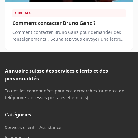
CINÉMA
Comment contacter Bruno Ganz ?
Comment contacter Bruno Ganz pour demander des
renseignements ? Souhaitez-vous envoyer une lettre
d’appréciation ?
Annuaire suisse des services clients et des
personnalités
Toutes les coordonnées pour vos démarches 'numéros de
téléphone, adresses postales et e-mails)
Catégories
Services client | Assistance
Ecommerce