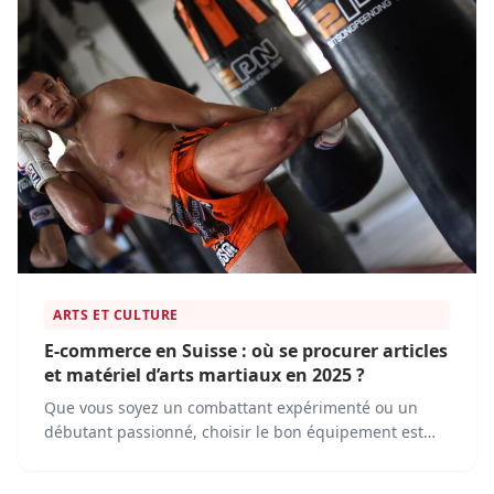
ARTS ET CULTURE
E-commerce en Suisse : où se procurer articles
et matériel d’arts martiaux en 2025 ?
Que vous soyez un combattant expérimenté ou un
débutant passionné, choisir le bon équipement est
essentiel. Les plateformes e-commerce rendent
désormais facile l'achat de tout le matériel nécessaire,