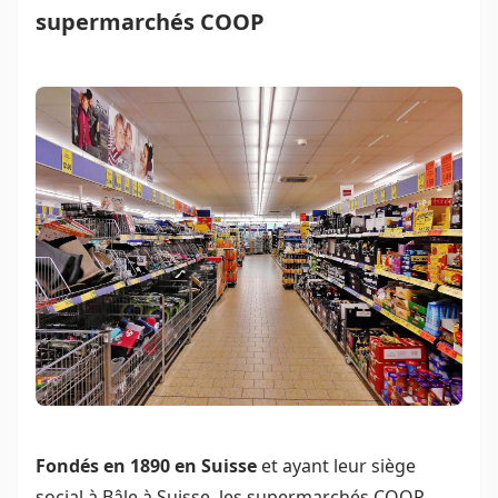
supermarchés COOP
Fondés en 1890 en Suisse
et ayant leur siège
social à Bâle à Suisse, les supermarchés COOP