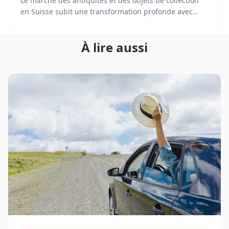
Le marché des antiquités et des objets de collection
en Suisse subit une transformation profonde avec
l'essor du commerce en ligne. En 2025, les passionnés
et les collectionneurs suisses peuvent désormais
À lire aussi
trouver leur bonheur sur une variété de plateformes
en ligne, allant des sites spécialisés aux géants du e-
commerce.