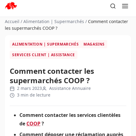
Aller
au
contenu
Accueil
/
Alimentation | Supermarchés
/
Comment contacter
les supermarchés COOP ?
ALIMENTATION | SUPERMARCHÉS
MAGASINS
SERVICES CLIENT | ASSISTANCE
Comment contacter les
supermarchés COOP ?
2 mars 2023
Assistance Annuaire
3 min de lecture
Comment contacter les services clientèles
de
COOP
?
Comment déposer une réclamation auprès