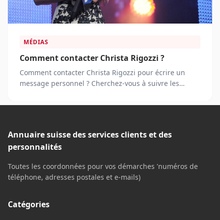
MÉDIAS
Comment contacter Christa Rigozzi ?
Comment contacter Christa Rigozzi pour écrire un
message personnel ? Cherchez-vous à suivre les
actualités de Christa Rigozzi sur les réseaux sociaux ?
Annuaire suisse des services clients et des
personnalités
Toutes les coordonnées pour vos démarches 'numéros de
téléphone, adresses postales et e-mails)
Catégories