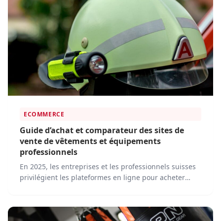
ECOMMERCE
Guide d’achat et comparateur des sites de
vente de vêtements et équipements
professionnels
En 2025, les entreprises et les professionnels suisses
privilégient les plateformes en ligne pour acheter
leurs vêtements de travail, équipements de sécurité et
accessoires. Face à cette transformation, plusieurs
acteurs dominent le marché en proposant des
solutions adaptées aux besoins des clients.