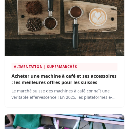
ALIMENTATION | SUPERMARCHÉS
Acheter une machine à café et ses accessoires
: les meilleures offres pour les suisses
Le marché suisse des machines à café connaît une
véritable effervescence ! En 2025, les plateformes e-
commerce se positionnent comme les acteurs
incontournables pour trouver la machine idéale, des
modèles les plus sophistiqués aux accessoires
essentiels.