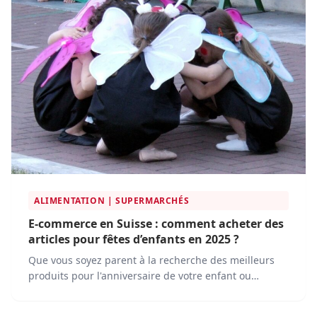
ALIMENTATION | SUPERMARCHÉS
E-commerce en Suisse : comment acheter des
articles pour fêtes d’enfants en 2025 ?
Que vous soyez parent à la recherche des meilleurs
produits pour l'anniversaire de votre enfant ou
professionnel du secteur cherchant à comprendre les
enjeux du marché, cet article vous apportera des