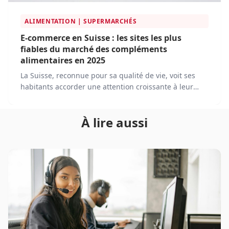
ALIMENTATION | SUPERMARCHÉS
E-commerce en Suisse : les sites les plus
fiables du marché des compléments
alimentaires en 2025
La Suisse, reconnue pour sa qualité de vie, voit ses
habitants accorder une attention croissante à leur
santé. Dans cette quête du bien-être, les
compléments alimentaires occupent une place
À lire aussi
importante.