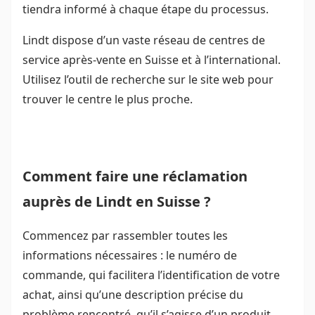
tiendra informé à chaque étape du processus.
Lindt dispose d’un vaste réseau de centres de
service après-vente en Suisse et à l’international.
Utilisez l’outil de recherche sur le site web pour
trouver le centre le plus proche.
Comment faire une réclamation
auprès de Lindt en Suisse ?
Commencez par rassembler toutes les
informations nécessaires : le numéro de
commande, qui facilitera l’identification de votre
achat, ainsi qu’une description précise du
problème rencontré, qu’il s’agisse d’un produit