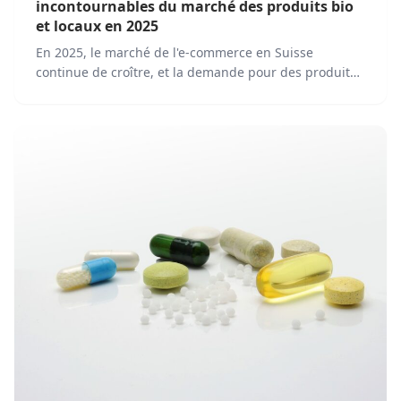
incontournables du marché des produits bio
et locaux en 2025
En 2025, le marché de l'e-commerce en Suisse
continue de croître, et la demande pour des produits
bio et locaux augmente. Les consommateurs suisses
deviennent de plus en plus conscients de l'importance
de soutenir les producteurs locaux et de consommer
des produits respectueux de l'environnement.