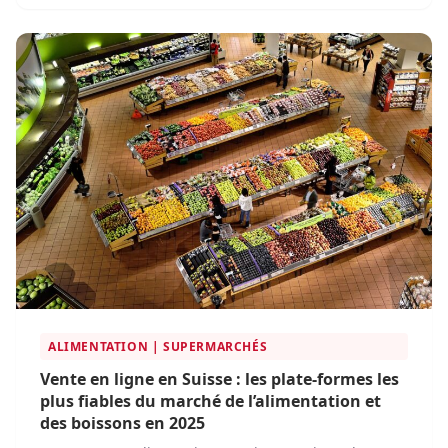
les plateformes en ligne pour acheter leur matériel,
comparer les prix et profiter d’offres exclusives.
ALIMENTATION | SUPERMARCHÉS
Vente en ligne en Suisse : les plate-formes les
plus fiables du marché de l’alimentation et
des boissons en 2025