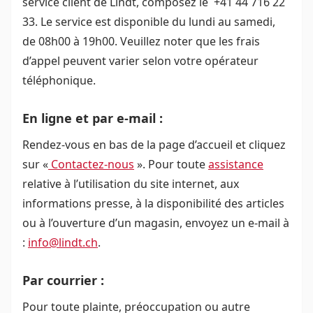
service client de Lindt, composez le +41 44 716 22
33. Le service est disponible du lundi au samedi,
de 08h00 à 19h00. Veuillez noter que les frais
d’appel peuvent varier selon votre opérateur
téléphonique.
En ligne et par e-mail :
Rendez-vous en bas de la page d’accueil et cliquez
sur «
Contactez-nous
». Pour toute
assistance
relative à l’utilisation du site internet, aux
informations presse, à la disponibilité des articles
ou à l’ouverture d’un magasin, envoyez un e-mail à
:
info@lindt.ch
.
Par courrier :
Pour toute plainte, préoccupation ou autre