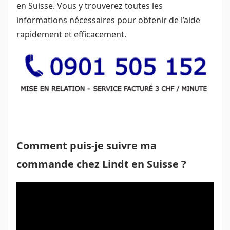
en Suisse. Vous y trouverez toutes les
informations nécessaires pour obtenir de l’aide
rapidement et efficacement.
Comment puis-je suivre ma
commande chez Lindt en Suisse ?