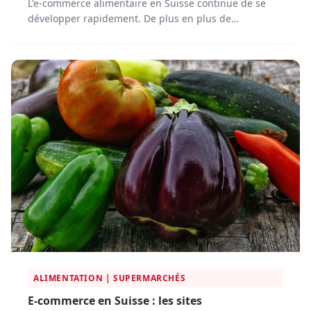
L'e-commerce alimentaire en Suisse continue de se
développer rapidement. De plus en plus de
consommateurs choisissent la livraison de courses à
domicile. Cependant, face à une offre abondante, il
devient parfois difficile de s'y retrouver.
ALIMENTATION | SUPERMARCHÉS
E-commerce en Suisse : les sites