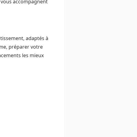
ers vous accompagnent
stissement, adaptés à
rme, préparer votre
placements les mieux