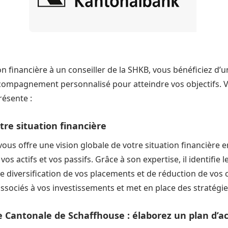
on financière à un conseiller de la SHKB, vous bénéficiez d’u
compagnement personnalisé pour atteindre vos objectifs. Vo
résente :
otre situation financière
vous offre une vision globale de votre situation financière 
os actifs et vos passifs. Grâce à son expertise, il identifie 
de diversification de vos placements et de réduction de vos c
ssociés à vos investissements et met en place des stratégie
e Cantonale de Schaffhouse : élaborez un plan d’a