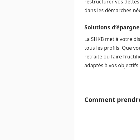
restructurer vos dettes
dans les démarches néce
Solutions d’épargne
La SHKB met à votre di
tous les profils. Que v
retraite ou faire fructi
adaptés à vos objectifs 
Comment prendre 