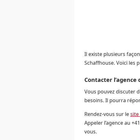
Il existe plusieurs faç
Schaffhouse. Voici les p
Contacter l’agence 
Vous pouvez discuter di
besoins. Il pourra répo
Rendez-vous sur le
site
Appeler l’agence au +41
vous.