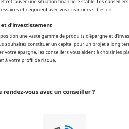
 et retrouver une situation financière stable. Les conseill
ssaires et négocient avec vos créanciers si besoin.
 et d’investissement
sposition une vaste gamme de produits d’épargne et d’inve
ous souhaitez constituer un capital pour un projet à long te
fier votre épargne, les conseillers vous aident à choisir les 
et à votre profil de risque.
rendez-vous avec un conseiller ?