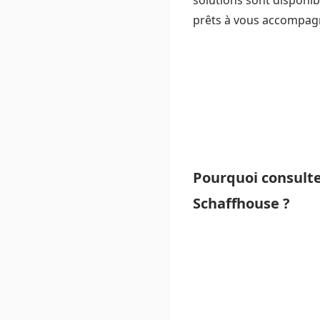
solutions sont disponib
prêts à vous accompagn
Pourquoi consulte
Schaffhouse ?