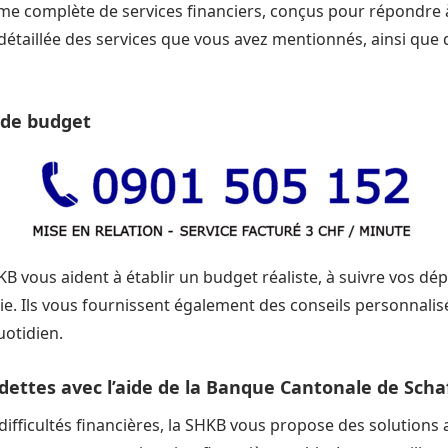
e complète de services financiers, conçus pour répondre à
détaillée des services que vous avez mentionnés, ainsi que d
 de budget
HKB vous aident à établir un budget réaliste, à suivre vos dé
e. Ils vous fournissent également des conseils personnalis
uotidien.
dettes avec l’aide de la Banque Cantonale de Sch
difficultés financières, la SHKB vous propose des solutions