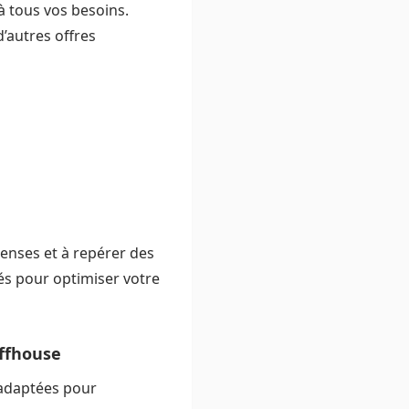
 tous vos besoins.
’autres offres
penses et à repérer des
és pour optimiser votre
affhouse
 adaptées pour