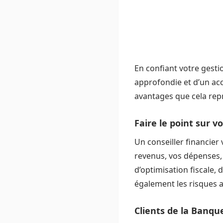
En confiant votre gesti
approfondie et d’un ac
avantages que cela rep
Faire le point sur v
Un conseiller financier 
revenus, vos dépenses, v
d’optimisation fiscale, 
également les risques a
Clients de la Banqu