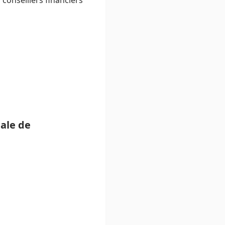
onseillers financiers
nale de