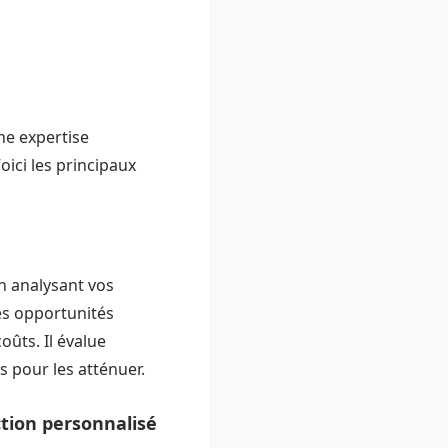
ne expertise
ici les principaux
en analysant vos
les opportunités
oûts. Il évalue
s pour les atténuer.
ction personnalisé