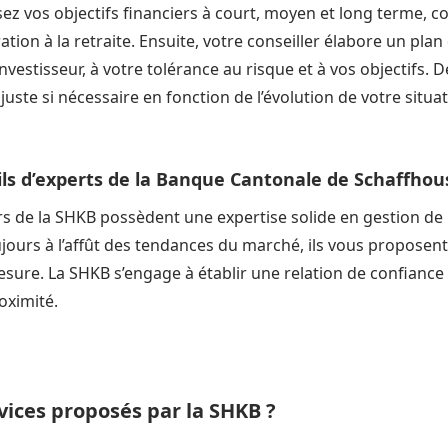
ez vos objectifs financiers à court, moyen et long terme, c
tion à la retraite. Ensuite, votre conseiller élabore un plan
nvestisseur, à votre tolérance au risque et à vos objectifs. De
’ajuste si nécessaire en fonction de l’évolution de votre situ
ils d’experts de la Banque Cantonale de Schaffhou
ers de la SHKB possèdent une expertise solide en gestion de
ujours à l’affût des tendances du marché, ils vous proposent
sure. La SHKB s’engage à établir une relation de confiance
oximité.
vices proposés par la SHKB ?