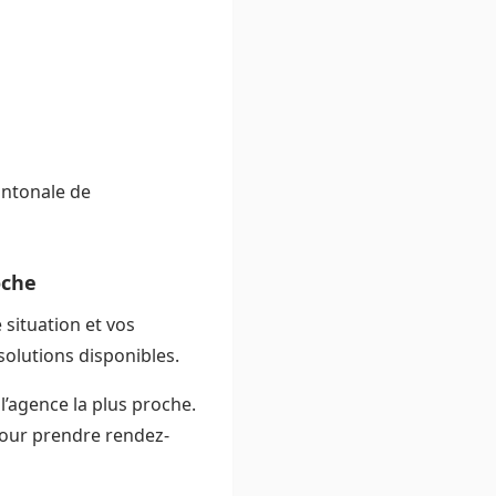
antonale de
oche
 situation et vos
olutions disponibles.
’agence la plus proche.
 pour prendre rendez-