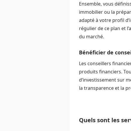
Ensemble, vous définiss
immobilier ou la prépara
adapté à votre profil d’i
régulier de ce plan et l
du marché.
Bénéficier de conse
Les conseillers financi
produits financiers. To
d’investissement sur me
la transparence et la pr
Quels sont les ser