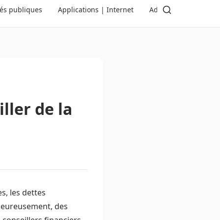
tés publiques
Applications | Internet
Administration | Dé
ller de la
, les dettes
 Heureusement, des