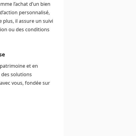
omme l’achat d’un bien
 d’action personnalisé,
 plus, il assure un suivi
ation ou des conditions
se
 patrimoine et en
 des solutions
 avec vous, fondée sur