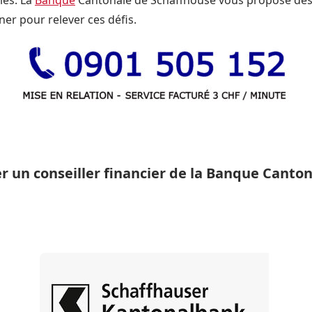
les. La
Banque
Cantonale de Schaffhouse vous propose des c
er pour relever ces défis.
r un conseiller financier de la Banque Canto