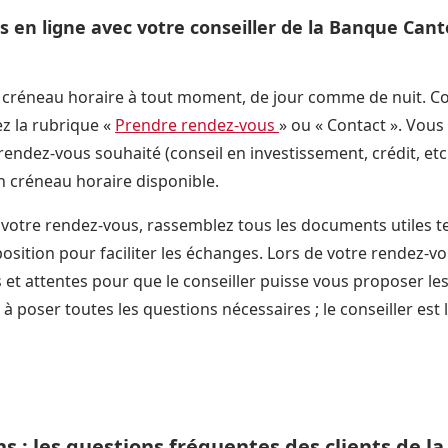
 en ligne avec votre conseiller de la Banque Can
créneau horaire à tout moment, de jour comme de nuit. Cons
z la rubrique «
Prendre rendez-vous
» ou « Contact ». Vous 
rendez-vous souhaité (conseil en investissement, crédit, etc.
un créneau horaire disponible.
votre rendez-vous, rassemblez tous les documents utiles te
position pour faciliter les échanges. Lors de votre rendez-v
 et attentes pour que le conseiller puisse vous proposer les
à poser toutes les questions nécessaires ; le conseiller est 
ns : les questions fréquentes des clients de l