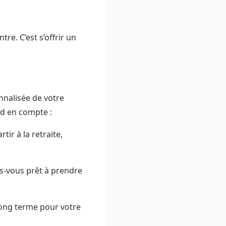
re. C’est s’offrir un
nnalisée de votre
end en compte :
ir à la retraite,
es-vous prêt à prendre
long terme pour votre