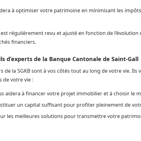
idera à optimiser votre patrimoine en minimisant les impôt
Il est régulièrement revu et ajusté en fonction de l’évolution
hés financiers.
ils d’experts de la Banque Cantonale de Saint-Gall
ers de la SGKB sont à vos côtés tout au long de votre vie. I
 de votre vie :
s aidera à financer votre projet immobilier et à choisir le me
stituer un capital suffisant pour profiter pleinement de votr
 sur les meilleures solutions pour transmettre votre patrimo