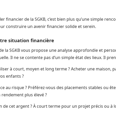
ler financier de la SGKB, c’est bien plus qu’une simple rencont
ur construire un avenir financier solide et serein.
otre situation financière
r de la SGKB vous propose une analyse approfondie et perso
uelle. Il ne se contente pas d’un simple état des lieux. Il pr
iser à court, moyen et long terme ? Acheter une maison, part
vos enfants ?
nce au risque ? Préférez-vous des placements stables ou êt
n rendement plus élevé ?
 de cet argent ? À court terme pour un projet précis ou à 