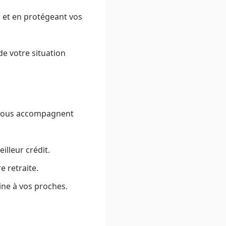
s et en protégeant vos
 de votre situation
ls vous accompagnent
illeur crédit.
e retraite.
ine à vos proches.