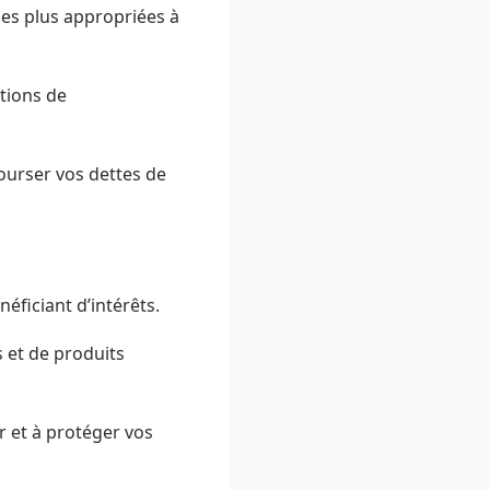
 les plus appropriées à
itions de
urser vos dettes de
ficiant d’intérêts.
 et de produits
r et à protéger vos