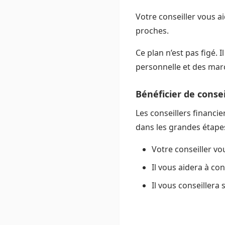
Votre conseiller vous a
proches.
Ce plan n’est pas figé. 
personnelle et des marc
Bénéficier de conse
Les conseillers financi
dans les grandes étapes
Votre conseiller vou
Il vous aidera à con
Il vous conseillera