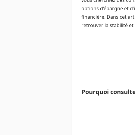
vous cherchiez des cons
options d’épargne et d’
financière. Dans cet ar
retrouver la stabilité et
Pourquoi consulter