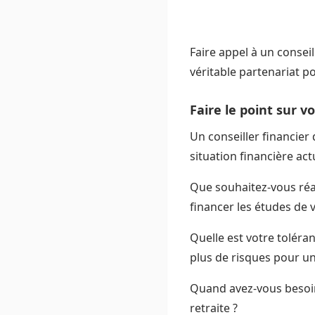
Faire appel à un conseil
véritable partenariat po
Faire le point sur v
Un conseiller financie
situation financière act
Que souhaitez-vous réal
financer les études de 
Quelle est votre toléra
plus de risques pour u
Quand avez-vous besoin
retraite ?