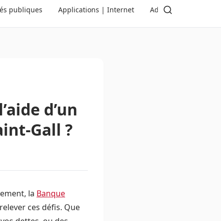
tés publiques
Applications | Internet
Administration | Dé
’aide d’un
int-Gall ?
sement, la
Banque
elever ces défis. Que