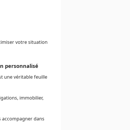
timiser votre situation
on personnalisé
t une véritable feuille
igations, immobilier,
vous accompagner dans