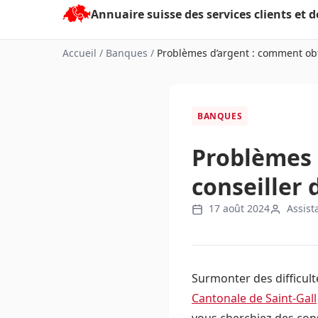
Aller
au
contenu
Accueil
/
Banques
/
Problèmes d’argent : comment obte
BANQUES
Problèmes 
conseiller 
17 août 2024
Assist
Surmonter des difficult
Cantonale de Saint-Gall