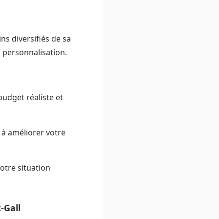
s diversifiés de sa
la personnalisation.
budget réaliste et
 à améliorer votre
otre situation
-Gall