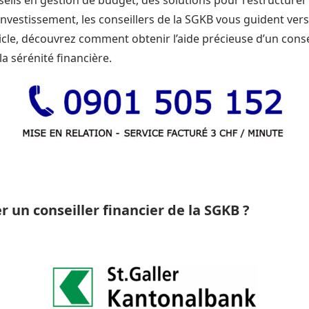
eils en gestion de budget, des solutions pour restructurer
investissement, les conseillers de la SGKB vous guident ver
ticle, découvrez comment obtenir l’aide précieuse d’un cons
 la sérénité financière.
 un conseiller financier de la SGKB ?