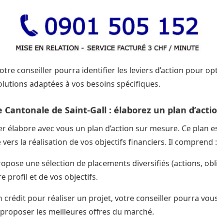
otre conseiller pourra identifier les leviers d’action pour op
lutions adaptées à vos besoins spécifiques.
e Cantonale de Saint-Gall : élaborez un plan d’acti
er élabore avec vous un plan d’action sur mesure. Ce plan es
vers la réalisation de vos objectifs financiers. Il comprend :
ropose une sélection de placements diversifiés (actions, obl
e profil et de vos objectifs.
n crédit pour réaliser un projet, votre conseiller pourra 
proposer les meilleures offres du marché.