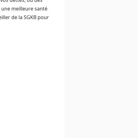
 vos dettes, ou des
s une meilleure santé
eiller de la SGKB pour