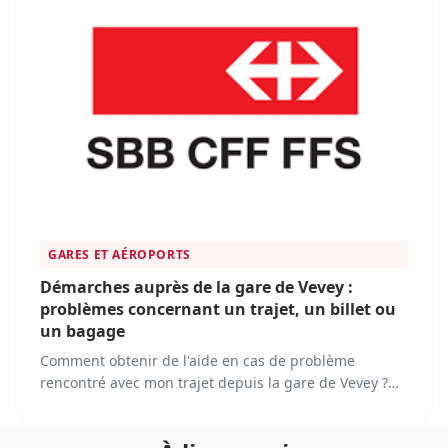
GARES ET AÉROPORTS
Démarches auprès de la gare de Vevey :
problèmes concernant un trajet, un billet ou
un bagage
Comment obtenir de l'aide en cas de problème
rencontré avec mon trajet depuis la gare de Vevey ?
Quelles démarches suivre en cas de problème avec
mon billet de train acheté à la gare de Vevey, comme