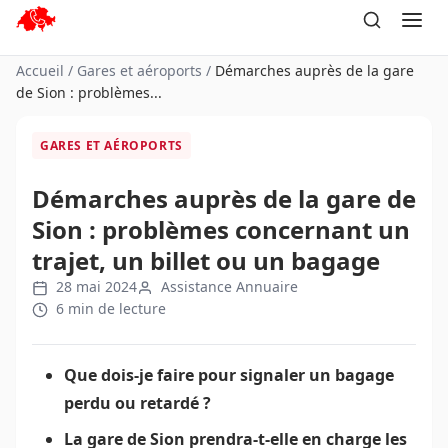
Aller
au
contenu
Accueil
/
Gares et aéroports
/
Démarches auprès de la gare
de Sion : problèmes...
GARES ET AÉROPORTS
Démarches auprès de la gare de
Sion : problèmes concernant un
trajet, un billet ou un bagage
28 mai 2024
Assistance Annuaire
6 min de lecture
Que dois-je faire pour signaler un bagage
perdu ou retardé ?
La gare de Sion prendra-t-elle en charge les