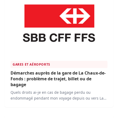
trajet en train ?
GARES ET AÉROPORTS
Démarches auprès de la gare de La Chaux-de-
Fonds : problème de trajet, billet ou de
bagage
Quels droits ai-je en cas de bagage perdu ou
endommagé pendant mon voyage depuis ou vers La
Chaux-de-Fonds ? Quelle est la procédure à suivre en
cas de retard important sur un trajet depuis ou vers
La Chaux-de-Fonds ?