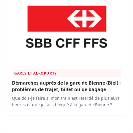
GARES ET AÉROPORTS
Démarches auprès de la gare de Bienne (Biel) :
problèmes de trajet, billet ou de bagage
Que dois-je faire si mon train est retardé de plusieurs
heures et que je suis bloqué à la gare de Bienne ?
Quelle est la procédure pour obtenir une
compensation en cas de retard important de mon
train ?