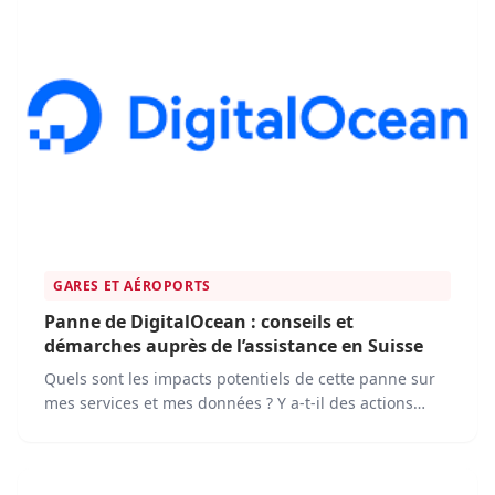
GARES ET AÉROPORTS
Panne de DigitalOcean : conseils et
démarches auprès de l’assistance en Suisse
Quels sont les impacts potentiels de cette panne sur
mes services et mes données ? Y a-t-il des actions
spécifiques que je devrais entreprendre de mon côté
pour faciliter la résolution de la panne ?