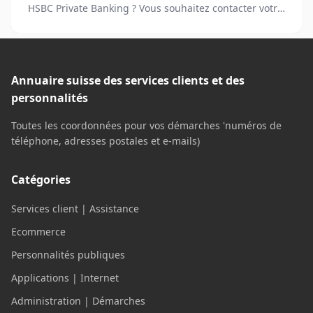
HSBC Private Banking ? Vous souhaitez contacter votre
banque pour signaler un problème ?
Annuaire suisse des services clients et des
personnalités
Toutes les coordonnées pour vos démarches 'numéros de
téléphone, adresses postales et e-mails)
Catégories
Services client | Assistance
Ecommerce
Personnalités publiques
Applications | Internet
Administration | Démarches