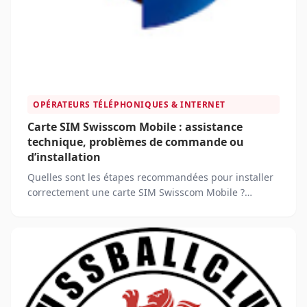
OPÉRATEURS TÉLÉPHONIQUES & INTERNET
Carte SIM Swisscom Mobile : assistance
technique, problèmes de commande ou
d’installation
Quelles sont les étapes recommandées pour installer
correctement une carte SIM Swisscom Mobile ?
Comment puis-je obtenir une assistance technique si
j'éprouve des difficultés avec ma carte SIM Swisscom
Mobile après l'installation ?