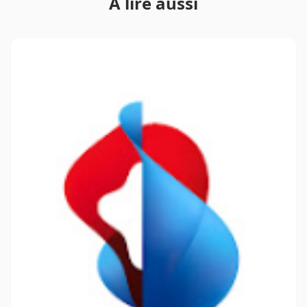
À lire aussi
une erreur ou une perte ?