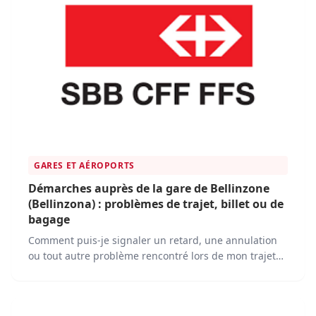
GARES ET AÉROPORTS
Démarches auprès de la gare de Bellinzone
(Bellinzona) : problèmes de trajet, billet ou de
bagage
Comment puis-je signaler un retard, une annulation
ou tout autre problème rencontré lors de mon trajet
en train depuis la gare de Bellinzone ? Quelles sont
les étapes à suivre pour contacter le service clientèle
de la gare de Bellinzone en cas de problème avec mon