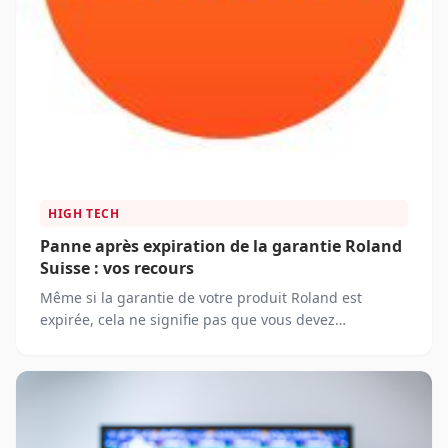
HIGH TECH
Panne après expiration de la garantie Roland
Suisse : vos recours
Même si la garantie de votre produit Roland est
expirée, cela ne signifie pas que vous devez
nécessairement faire face seul à une panne ou à un
dysfonctionnement. Roland Suisse propose plusieurs
solutions pour vous aider à réparer ou résoudre les
problèmes de votre appareil.