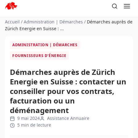
Aller
au
contenu
Accueil
/
Administration | Démarches
/
Démarches auprès de
Zürich Energie en Suisse : ...
ADMINISTRATION | DÉMARCHES
FOURNISSEURS D'ÉNERGIE
Démarches auprès de Zürich
Energie en Suisse : contacter un
conseiller pour vos contrats,
facturation ou un
déménagement
9 mai 2024
Assistance Annuaire
5 min de lecture