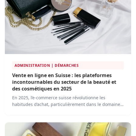
ADMINISTRATION | DÉMARCHES
Vente en ligne en Suisse : les plateformes
incontournables du secteur de la beauté et
des cosmétiques en 2025
En 2025, l’e-commerce suisse révolutionne les
habitudes d’achat, particulièrement dans le domaine
des produits de beauté et des cosmétiques. Pour
répondre à une demande croissante et à des attentes
toujours plus exigeantes en termes de qualité, de
durabilité et de personnalisation, plusieurs