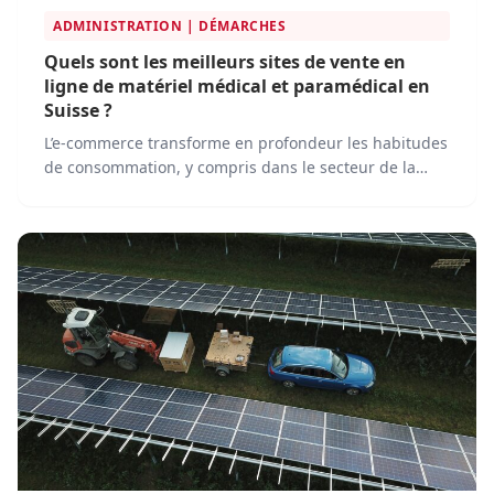
ADMINISTRATION | DÉMARCHES
Quels sont les meilleurs sites de vente en
ligne de matériel médical et paramédical en
Suisse ?
L’e-commerce transforme en profondeur les habitudes
de consommation, y compris dans le secteur de la
santé. En Suisse, le marché du matériel médical et
paramédical en ligne progresse rapidement, porté
par l’essor de plateformes spécialisées qui simplifient
l’accès aux produits de santé pour les professionnels
et les particuliers.