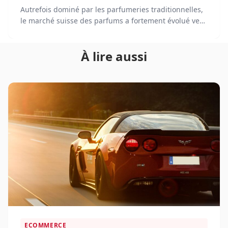
Autrefois dominé par les parfumeries traditionnelles,
le marché suisse des parfums a fortement évolué vers
la digitalisation. En 2025, l'achat de parfums en ligne
est devenu une pratique courante, soutenue par des
À lire aussi
plateformes e-commerce innovantes.
ECOMMERCE