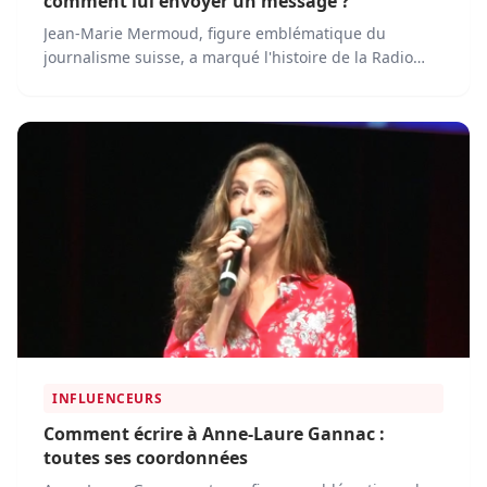
comment lui envoyer un message ?
Jean-Marie Mermoud, figure emblématique du
journalisme suisse, a marqué l'histoire de la Radio
Télévision Suisse (RTS) grâce à son professionnalisme
et son engagement en faveur d’une information de
qualité.
INFLUENCEURS
Comment écrire à Anne-Laure Gannac :
toutes ses coordonnées