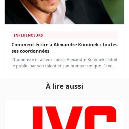
INFLUENCEURS
Comment écrire à Alexandre Kominek : toutes
ses coordonnées
L'humoriste et acteur suisse Alexandre Kominek séduit
le public par son talent et son humour unique. Si vous
souhaitez le contacter, plusieurs options s'offrent à
vous.
À lire aussi