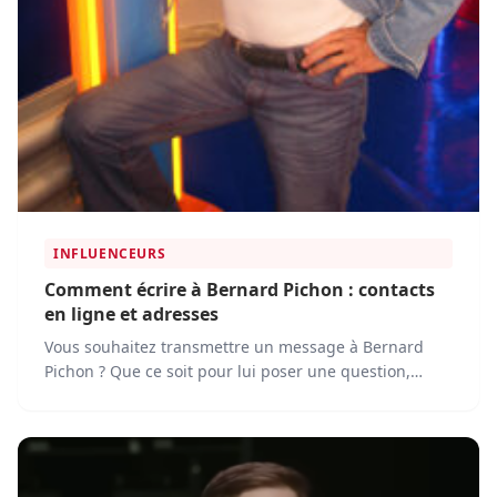
INFLUENCEURS
Comment écrire à Bernard Pichon : contacts
en ligne et adresses
Vous souhaitez transmettre un message à Bernard
Pichon ? Que ce soit pour lui poser une question,
discuter de ses projets ou lui proposer une
collaboration, voici les différentes méthodes pour le
contacter.