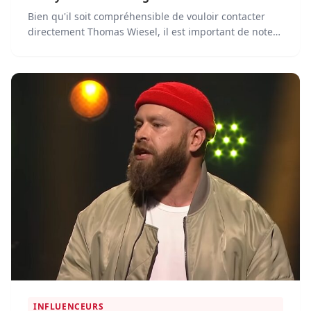
Bien qu'il soit compréhensible de vouloir contacter
directement Thomas Wiesel, il est important de noter
qu'il ne communique généralement pas ses
coordonnées personnelles, telles que son adresse e-
mail ou son numéro de téléphone, au public.
INFLUENCEURS