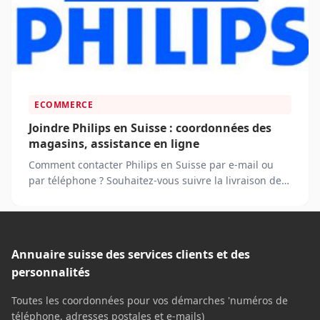
ECOMMERCE
Joindre Philips en Suisse : coordonnées des
magasins, assistance en ligne
Comment contacter Philips en Suisse par e-mail ou
par téléphone ? Souhaitez-vous suivre la livraison de
votre commande ?
Annuaire suisse des services clients et des
personnalités
Toutes les coordonnées pour vos démarches 'numéros de
téléphone, adresses postales et e-mails)