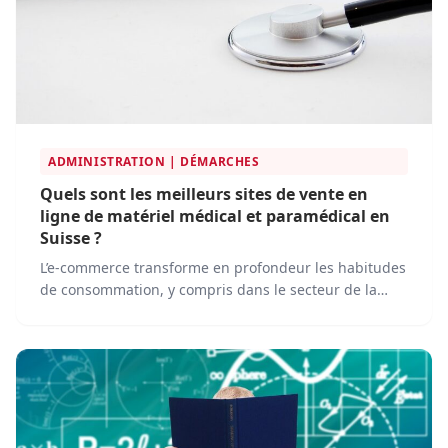
ADMINISTRATION | DÉMARCHES
Quels sont les meilleurs sites de vente en
ligne de matériel médical et paramédical en
Suisse ?
L’e-commerce transforme en profondeur les habitudes
de consommation, y compris dans le secteur de la
santé. En Suisse, le marché du matériel médical et
paramédical en ligne progresse rapidement, porté
par l’essor de plateformes spécialisées qui simplifient
l’accès aux produits de santé pour les professionnels
et les particuliers.