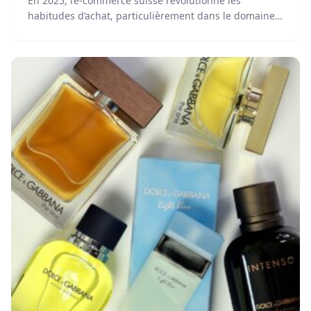
En 2025, l’e-commerce suisse révolutionne les
habitudes d’achat, particulièrement dans le domaine
des produits de beauté et des cosmétiques. Pour
répondre à une demande croissante et à des attentes
toujours plus exigeantes en termes de qualité, de
durabilité et de personnalisation, plusieurs
plateformes s’imposent comme des références
incontournables.