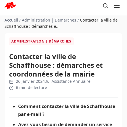
Aller
au
contenu
Accueil
/
Administration | Démarches
/
Contacter la ville de
Schaffhouse : démarches e...
ADMINISTRATION | DÉMARCHES
Contacter la ville de
Schaffhouse : démarches et
coordonnées de la mairie
26 janvier 2024
Assistance Annuaire
6 min de lecture
Comment contacter la ville de Schaffhouse
par e-mail ?
Avez-vous besoin de demander un service