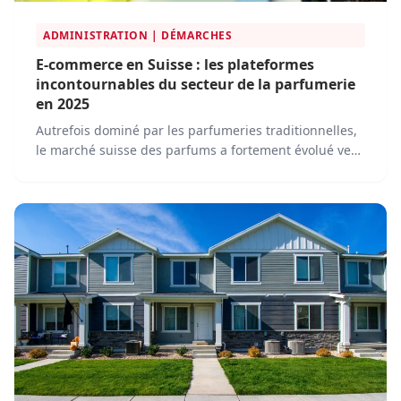
ADMINISTRATION | DÉMARCHES
E-commerce en Suisse : les plateformes
incontournables du secteur de la parfumerie
en 2025
Autrefois dominé par les parfumeries traditionnelles,
le marché suisse des parfums a fortement évolué vers
la digitalisation. En 2025, l'achat de parfums en ligne
est devenu une pratique courante, soutenue par des
plateformes e-commerce innovantes.