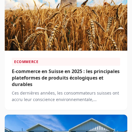
ECOMMERCE
E-commerce en Suisse en 2025 : les principales
plateformes de produits écologiques et
durables
Ces dernières années, les consommateurs suisses ont
accru leur conscience environnementale,
transformant profondément leurs habitudes d'achat.
Cette évolution se manifeste par une demande
croissante de produits écologiques et durables,
alimentant un marché en pleine expansion qui
redessine le paysage du e-commerce en Suisse.