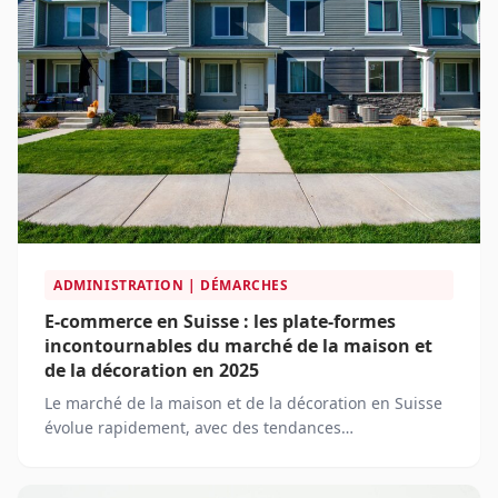
ADMINISTRATION | DÉMARCHES
E-commerce en Suisse : les plate-formes
incontournables du marché de la maison et
de la décoration en 2025
Le marché de la maison et de la décoration en Suisse
évolue rapidement, avec des tendances
technologiques et des attentes croissantes des
consommateurs. En 2025, les plateformes de e-