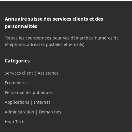
parfois sembler une tâche ardue, surtout si vous ne
savez pas par où commencer.
Annuaire suisse des services clients et des
personnalités
Toutes les coordonnées pour vos démarches 'numéros de
téléphone, adresses postales et e-mails)
Catégories
Services client | Assistance
Ecommerce
Personnalités publiques
Applications | Internet
Administration | Démarches
High Tech