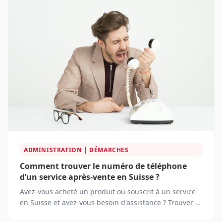
commerce occupent une place centrale dans l'achat
de produits de décoration en Suisse, alliant
innovations numériques, logistique performante et
personnalisation de l'expérience client.
ADMINISTRATION | DÉMARCHES
Comment trouver le numéro de téléphone
d’un service après-vente en Suisse ?
Avez-vous acheté un produit ou souscrit à un service
en Suisse et avez-vous besoin d'assistance ? Trouver le
numéro de téléphone du service après-vente peut