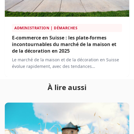
ADMINISTRATION | DÉMARCHES
E-commerce en Suisse : les plate-formes
incontournables du marché de la maison et
de la décoration en 2025
Le marché de la maison et de la décoration en Suisse
évolue rapidement, avec des tendances
technologiques et des attentes croissantes des
consommateurs. En 2025, les plateformes de e-
À lire aussi
commerce occupent une place centrale dans l'achat
de produits de décoration en Suisse, alliant
innovations numériques, logistique performante et
personnalisation de l'expérience client.