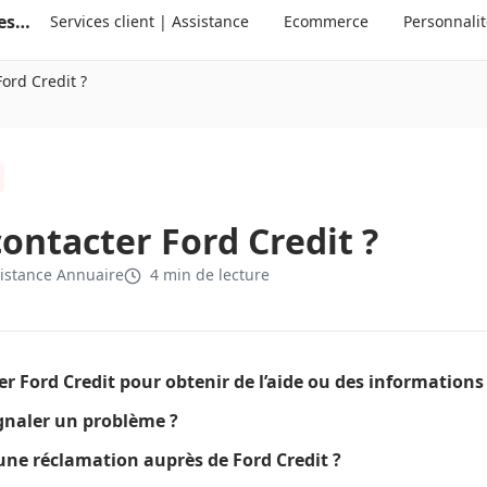
Annuaire suisse des services clients et des personnalités
Services client | Assistance
Ecommerce
Personnali
ord Credit ?
ntacter Ford Credit ?
istance Annuaire
4 min de lecture
 Ford Credit pour obtenir de l’aide ou des informations
gnaler un problème ?
une réclamation auprès de Ford Credit ?