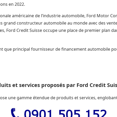
ions en 2022.
ionale américaine de l’industrie automobile, Ford Motor Co
s grand constructeur automobile au monde avec des vente
ules, Ford Credit Suisse occupe une place de premier plan dan
ant que principal fournisseur de financement automobile pou
uits et services proposés par Ford Credit Sui
pose une gamme étendue de produits et services, englobant