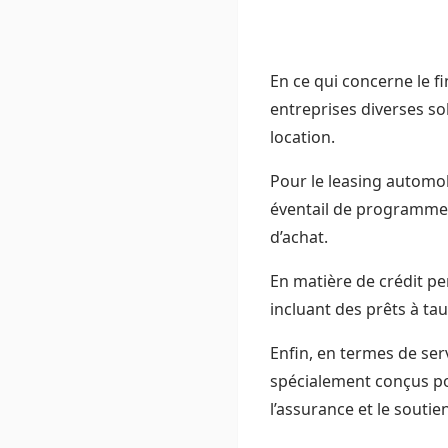
En ce qui concerne le f
entreprises diverses sol
location.
Pour le leasing automobi
éventail de programmes
d’achat.
En matière de crédit p
incluant des prêts à tau
Enfin, en termes de se
spécialement conçus pou
l’assurance et le soutie