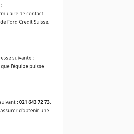
 :
ormulaire de contact
e Ford Credit Suisse.
resse suivante :
 que l’équipe puisse
suivant :
021 643 72 73.
 assurer d’obtenir une