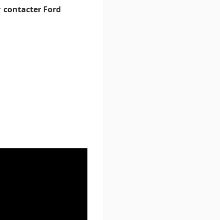
r
contacter Ford