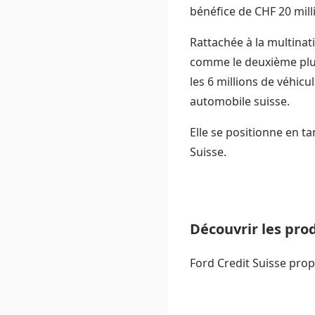
bénéfice de CHF 20 mill
Rattachée à la multinat
comme le deuxième plu
les 6 millions de véhic
automobile suisse.
Elle se positionne en t
Suisse.
Découvrir les prod
Ford Credit Suisse pro