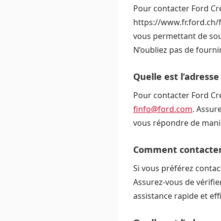
Pour contacter Ford Cred
https://www.fr.ford.ch/
vous permettant de sou
N’oubliez pas de fournir
Quelle est l’adresse
Pour contacter Ford Cre
finfo@ford.com
. Assur
vous répondre de mani
Comment contacter 
Si vous préférez conta
Assurez-vous de vérifie
assistance rapide et eff