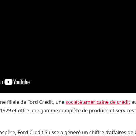
ne filiale de Ford Credit, une
société américaine de crédit
au
 1929 et offre une gamme complète de produits et services f
ospère, Ford Credit Suisse a généré un chiffre d’affaires de 