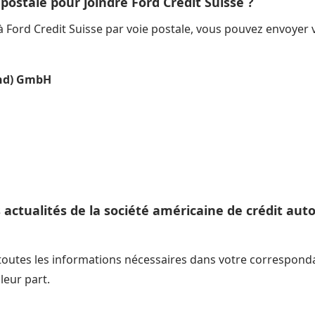
 postale pour joindre Ford Credit Suisse ?
 à Ford Credit Suisse par voie postale, vous pouvez envoyer 
and) GmbH
actualités de la société américaine de crédit auto
 toutes les informations nécessaires dans votre correspond
leur part.