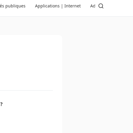
tés publiques
Applications | Internet
Administration | Dé
 ?