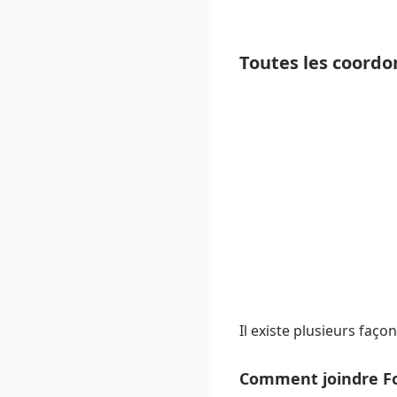
Toutes les coordo
Il existe plusieurs faço
Comment joindre For