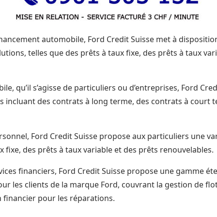
inancement automobile, Ford Credit Suisse met à disposition
utions, telles que des prêts à taux fixe, des prêts à taux var
le, qu’il s’agisse de particuliers ou d’entreprises, Ford Cred
 incluant des contrats à long terme, des contrats à court 
ersonnel, Ford Credit Suisse propose aux particuliers une 
x fixe, des prêts à taux variable et des prêts renouvelables.
rvices financiers, Ford Credit Suisse propose une gamme ét
r les clients de la marque Ford, couvrant la gestion de flo
n financier pour les réparations.