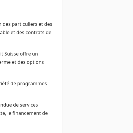
 des particuliers et des
iable et des contrats de
it Suisse offre un
terme et des options
variété de programmes
endue de services
tte, le financement de