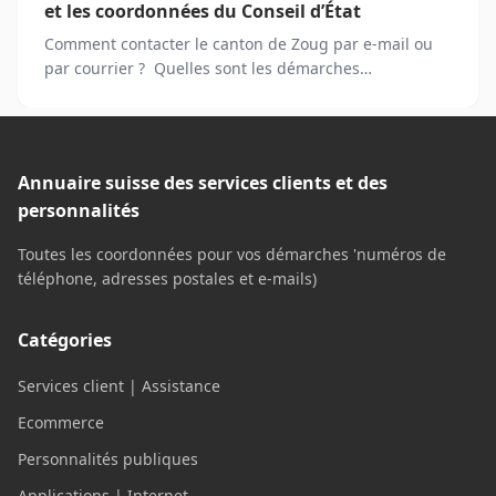
et les coordonnées du Conseil d’État
Comment contacter le canton de Zoug par e-mail ou
par courrier ? Quelles sont les démarches
envisageables à Zoug ?
Annuaire suisse des services clients et des
personnalités
Toutes les coordonnées pour vos démarches 'numéros de
téléphone, adresses postales et e-mails)
Catégories
Services client | Assistance
Ecommerce
Personnalités publiques
Applications | Internet