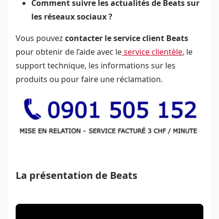
Comment suivre les actualités de Beats sur
les réseaux sociaux ?
Vous pouvez
contacter le service client Beats
pour obtenir de l’aide avec le
service clientèle
, le
support technique, les informations sur les
produits ou pour faire une réclamation.
La présentation de Beats