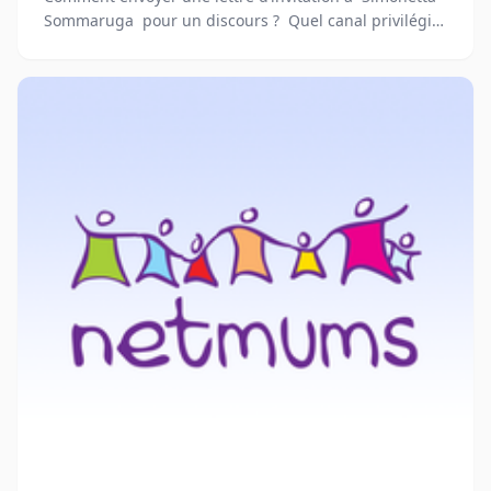
Sommaruga pour un discours ? Quel canal privilégié
pour entrer en relation avec cette personnalité
politique suisse ?