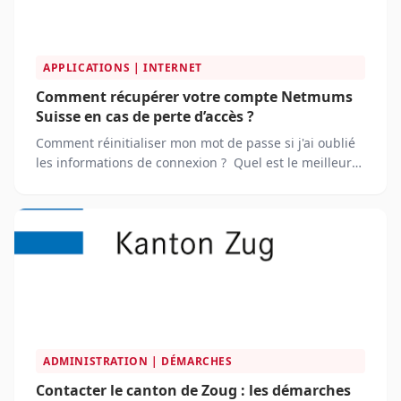
APPLICATIONS | INTERNET
Comment récupérer votre compte Netmums
Suisse en cas de perte d’accès ?
Comment réinitialiser mon mot de passe si j'ai oublié
les informations de connexion ? Quel est le meilleur
moyen de contacter le service client de Netmums pour
résoudre un problème de connexion ?
ADMINISTRATION | DÉMARCHES
Contacter le canton de Zoug : les démarches