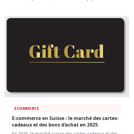
essentiel. Les plateformes e-commerce rendent
désormais facile l'achat de tout le matériel nécessaire,
sans avoir à quitter votre domicile.
ECOMMERCE
E-commerce en Suisse : le marché des cartes-
cadeaux et des bons d’achat en 2025
En 2025, le marché suisse des cartes-cadeaux et des