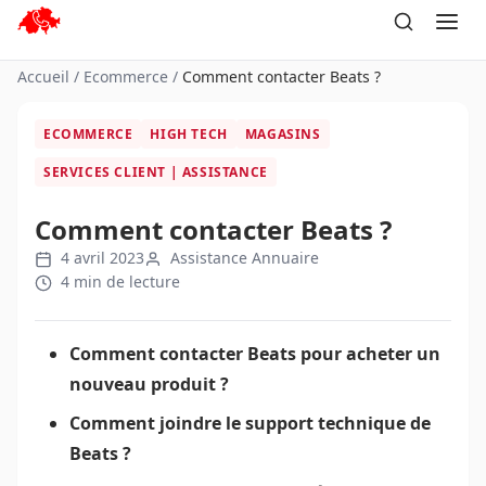
Aller
au
contenu
Accueil
/
Ecommerce
/
Comment contacter Beats ?
ECOMMERCE
HIGH TECH
MAGASINS
SERVICES CLIENT | ASSISTANCE
Comment contacter Beats ?
4 avril 2023
Assistance Annuaire
4 min de lecture
Comment contacter Beats pour acheter un
nouveau produit ?
Comment joindre le support technique de
Beats ?