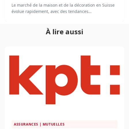
Le marché de la maison et de la décoration en Suisse
évolue rapidement, avec des tendances
technologiques et des attentes croissantes des
consommateurs. En 2025, les plateformes de e-
À lire aussi
commerce occupent une place centrale dans l'achat
de produits de décoration en Suisse, alliant
innovations numériques, logistique performante et
personnalisation de l'expérience client.
ASSURANCES | MUTUELLES