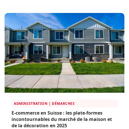
la digitalisation. En 2025, l'achat de parfums en ligne
est devenu une pratique courante, soutenue par des
plateformes e-commerce innovantes.
ADMINISTRATION | DÉMARCHES
E-commerce en Suisse : les plate-formes
incontournables du marché de la maison et
de la décoration en 2025