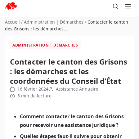
Aller
au
contenu
Accueil
/
Administration | Démarches
/
Contacter le canton
des Grisons : les démarches...
ADMINISTRATION | DÉMARCHES
Contacter le canton des Grisons
: les démarches et les
coordonnées du Conseil d’État
16 février 2024
Assistance Annuaire
5 min de lecture
Comment contacter le canton des Grisons
pour recevoir une assistance juridique ?
Quelles étapes faut-il suivre pour obtenir