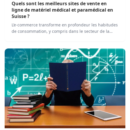
Quels sont les meilleurs sites de vente en
ligne de matériel médical et paramédical en
Suisse ?
L’e-commerce transforme en profondeur les habitudes
de consommation, y compris dans le secteur de la
santé. En Suisse, le marché du matériel médical et
paramédical en ligne progresse rapidement, porté
par l’essor de plateformes spécialisées qui simplifient
l’accès aux produits de santé pour les professionnels
et les particuliers.