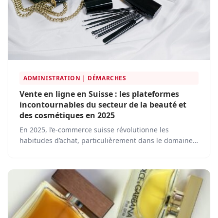
ADMINISTRATION | DÉMARCHES
Vente en ligne en Suisse : les plateformes
incontournables du secteur de la beauté et
des cosmétiques en 2025
En 2025, l’e-commerce suisse révolutionne les
habitudes d’achat, particulièrement dans le domaine
des produits de beauté et des cosmétiques. Pour
répondre à une demande croissante et à des attentes
toujours plus exigeantes en termes de qualité, de
durabilité et de personnalisation, plusieurs
plateformes s’imposent comme des références
incontournables.