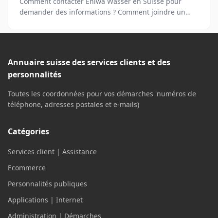
Comment contacter Eniwa Wasser en Suisse pour
demander des informations ? Comment joindre un
chargé de clientèle pour déposer une réclamation ?
Annuaire suisse des services clients et des
personnalités
Toutes les coordonnées pour vos démarches 'numéros de
téléphone, adresses postales et e-mails)
Catégories
Services client | Assistance
Ecommerce
Personnalités publiques
Applications | Internet
Administration | Démarches