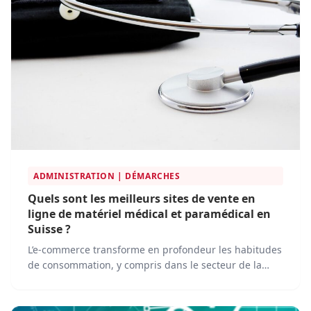
ADMINISTRATION | DÉMARCHES
Quels sont les meilleurs sites de vente en
ligne de matériel médical et paramédical en
Suisse ?
L’e-commerce transforme en profondeur les habitudes
de consommation, y compris dans le secteur de la
santé. En Suisse, le marché du matériel médical et
paramédical en ligne progresse rapidement, porté
par l’essor de plateformes spécialisées qui simplifient