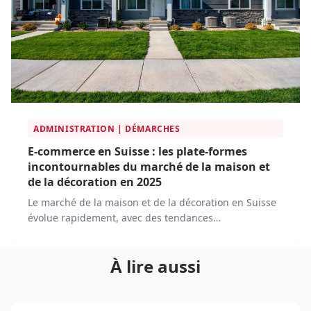
ADMINISTRATION | DÉMARCHES
E-commerce en Suisse : les plate-formes
incontournables du marché de la maison et
de la décoration en 2025
Le marché de la maison et de la décoration en Suisse
évolue rapidement, avec des tendances
technologiques et des attentes croissantes des
consommateurs. En 2025, les plateformes de e-
À lire aussi
commerce occupent une place centrale dans l'achat
de produits de décoration en Suisse, alliant
innovations numériques, logistique performante et
personnalisation de l'expérience client.