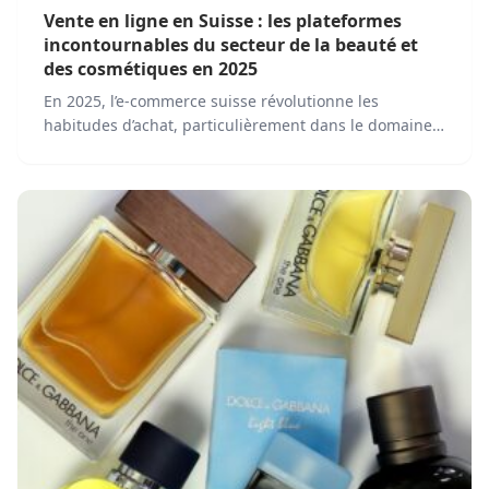
Vente en ligne en Suisse : les plateformes
incontournables du secteur de la beauté et
des cosmétiques en 2025
En 2025, l’e-commerce suisse révolutionne les
habitudes d’achat, particulièrement dans le domaine
des produits de beauté et des cosmétiques. Pour
répondre à une demande croissante et à des attentes
toujours plus exigeantes en termes de qualité, de
durabilité et de personnalisation, plusieurs
plateformes s’imposent comme des références
incontournables.