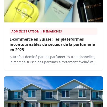
ADMINISTRATION | DÉMARCHES
E-commerce en Suisse : les plateformes
incontournables du secteur de la parfumerie
en 2025
Autrefois dominé par les parfumeries traditionnelles,
le marché suisse des parfums a fortement évolué vers
la digitalisation. En 2025, l'achat de parfums en ligne
est devenu une pratique courante, soutenue par des
plateformes e-commerce innovantes.