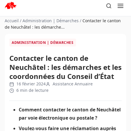
Aller
au
contenu
Accueil
/
Administration | Démarches
/
Contacter le canton
de Neuchâtel : les démarche...
ADMINISTRATION | DÉMARCHES
Contacter le canton de
Neuchâtel : les démarches et les
coordonnées du Conseil d’État
16 février 2024
Assistance Annuaire
6 min de lecture
Comment contacter le canton de Neuchâtel
par voie électronique ou postale ?
Voulez-vous faire une réclamation auprès