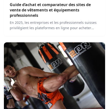
Guide d’achat et comparateur des sites de
vente de vêtements et équipements
professionnels
En 2025, les entreprises et les professionnels suisses
privilégient les plateformes en ligne pour acheter
leurs vêtements de travail, équipements de sécurité et
accessoires. Face à cette transformation, plusieurs
acteurs dominent le marché en proposant des
solutions adaptées aux besoins des clients.