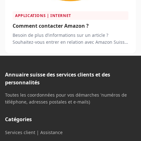
APPLICATIONS | INTERNET
Comment contacter Amazon ?
Besoin de plus d’informations sur un article ?
Souhaitez-vous entrer en relation avec Amazon Suisse
pour demander des informations ?
Annuaire suisse des services clients et des
personnalités
Toutes les coordonnées pour vos démarches 'numéros de
téléphone, adresses postales et e-mails)
Catégories
Services client | Assistance