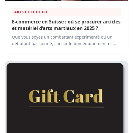
ARTS ET CULTURE
E-commerce en Suisse : où se procurer articles
et matériel d’arts martiaux en 2025 ?
Que vous soyez un combattant expérimenté ou un
débutant passionné, choisir le bon équipement est
essentiel. Les plateformes e-commerce rendent
désormais facile l'achat de tout le matériel nécessaire,
sans avoir à quitter votre domicile.